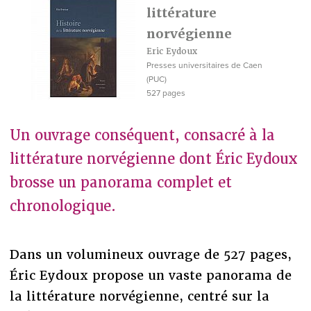
littérature
norvégienne
Eric Eydoux
Presses universitaires de Caen
(PUC)
527 pages
Un ouvrage conséquent, consacré à la
littérature norvégienne dont Éric Eydoux
brosse un panorama complet et
chronologique.
Dans un volumineux ouvrage de 527 pages,
Éric Eydoux propose un vaste panorama de
la littérature norvégienne, centré sur la