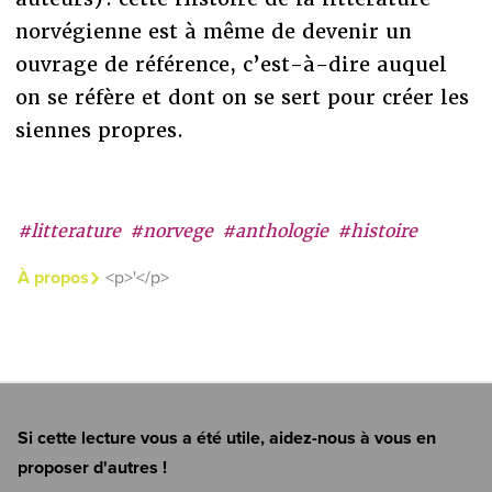
norvégienne est à même de devenir un
ouvrage de référence, c’est-à-dire auquel
on se réfère et dont on se sert pour créer les
siennes propres.
#litterature
#norvege
#anthologie
#histoire
À propos
<p>'</p>
Si cette lecture vous a été utile, aidez-nous à vous en
proposer d'autres !