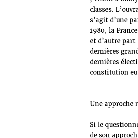
classes. L’ouvr
s’agit d’une pa
1980, la France
et d’autre part
dernières grand
dernières élect
constitution e
Une approche m
Si le questionn
de son approche