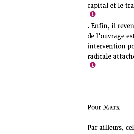
capital et le tr
. Enfin, il reve
de l’ouvrage es
intervention po
radicale attach
Pour Marx
Par ailleurs, c