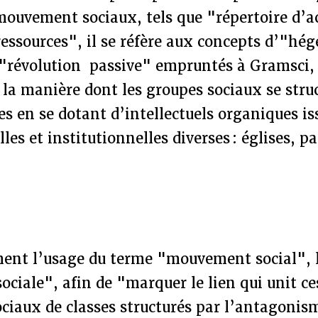
mouvement sociaux, tels que "répertoire d’a
essources", il se réfère aux concepts d’"hé
 "révolution passive" empruntés à Gramsci,
r la manière dont les groupes sociaux se stru
es en se dotant d’intellectuels organiques i
es et institutionnelles diverses : églises, pa
ement l’usage du terme "mouvement social", l
 sociale", afin de "marquer le lien qui unit c
ciaux de classes structurés par l’antagonism