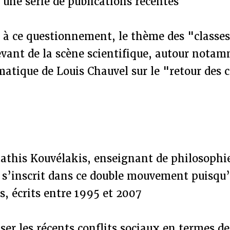
une série de publications récentes
 à ce questionnement, le thème des "classes
evant de la scène scientifique, autour nota
matique de Louis Chauvel sur le "retour des c
athis Kouvélakis, enseignant de philosophie
 s’inscrit dans ce double mouvement puisqu’i
es, écrits entre 1995 et 2007
yser les récents conflits sociaux en termes de