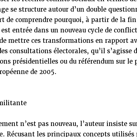
age se structure autour d’un double question
rt de comprendre pourquoi, à partir de la fi
 est entrée dans un nouveau cycle de conflict
 de mettre ces transformations en rapport av
es consultations électorales, qu’il s’agisse 
ions présidentielles ou du référendum sur le 
uropéenne de 2005.
ilitante
ement n’est pas nouveau, l’auteur insiste sur
. Récusant les principaux concepts utilisés 