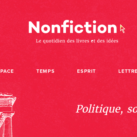
SPACE
TEMPS
ESPRIT
LETTR
Politique, s