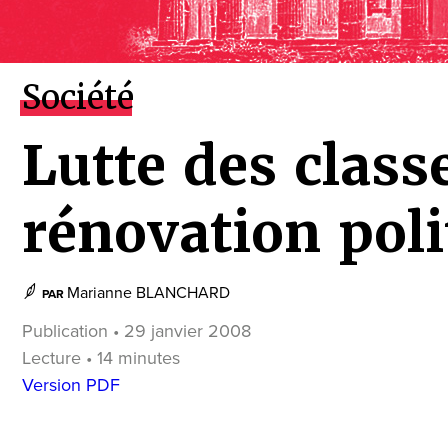
Société
Lutte des class
rénovation poli
Marianne BLANCHARD
PAR
Publication • 29 janvier 2008
Lecture • 14 minutes
Version PDF