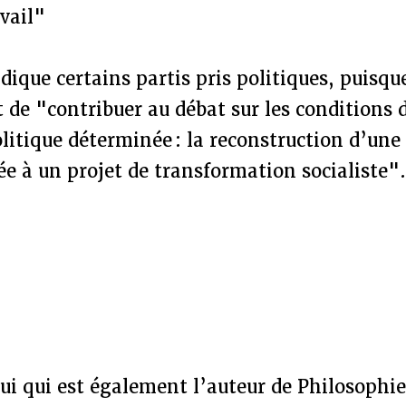
avail"
ndique certains partis pris politiques, puisqu
t de "contribuer au débat sur les conditions 
litique déterminée : la reconstruction d’un
ée à un projet de transformation socialiste"
elui qui est également l’auteur de Philosophie