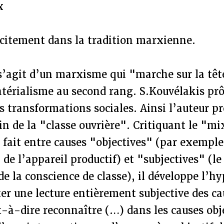
x
licitement dans la tradition marxienne.
s’agit d’un marxisme qui "marche sur la têt
atérialisme au second rang. S.Kouvélakis pr
s transformations sociales. Ainsi l’auteur p
fin de la "classe ouvrière". Critiquant le "mi
fait entre causes "objectives" (par exemple
de l’appareil productif) et "subjectives" (le 
de la conscience de classe), il développe l’h
ter une lecture entièrement subjective des c
t-à-dire reconnaître (…) dans les causes obje