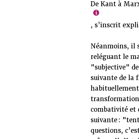
De Kant à Mar
, s’inscrit exp
Néanmoins, il 
reléguant le m
"subjective" de
suivante de la 
habituellement 
transformation 
combativité et 
suivante : "ten
questions, c’es