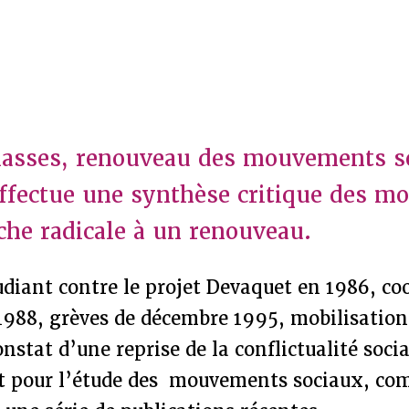
lasses, renouveau des mouvements so
ffectue une synthèse critique des m
uche radicale à un renouveau.
iant contre le projet Devaquet en 1986, co
1988, grèves de décembre 1995, mobilisation
stat d’une reprise de la conflictualité socia
êt pour l’étude des mouvements sociaux, c