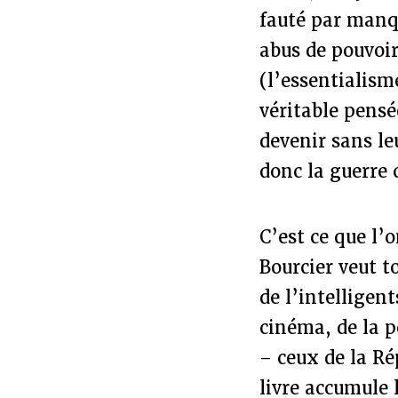
fauté par manqu
abus de pouvoir
(l’essentialism
véritable pensé
devenir sans le
donc la guerre
C’est ce que l
Bourcier veut t
de l’intelligen
cinéma, de la po
– ceux de la Ré
livre accumule 