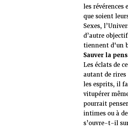
les révérences 
que soient leur
Sexes, l’Unive
d’autre objectif
tiennent d'un b
Sauver la pens
Les éclats de c
autant de rires
les esprits, il f
vitupérer même 
pourrait penser
intimes ou à de
s’ouvre-t-il su