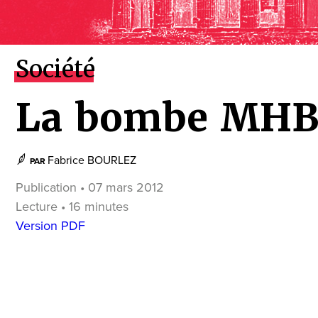
Société
La bombe MH
Fabrice BOURLEZ
PAR
Publication • 07 mars 2012
Lecture • 16 minutes
Version PDF