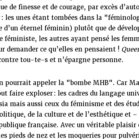
e de finesse et de courage, par excès d’auto
 : les unes étant tombées dans la "féminolo
e d’un éternel féminin) plutôt que de dével
e féministe, les autres ayant pensé les femm
ur demander ce qu’elles en pensaient !
Quee
 contre tou-te-s et n’épargne personne.
’on pourrait appeler la "bombe MHB". Car M
out faire exploser : les cadres du langage uni
tsia mais aussi ceux du féminisme et des étu
litique, de la culture et de l’esthétique et –
publique française. Avec un véritable plaisir 
les pieds de nez et les moqueries pour pulvéri