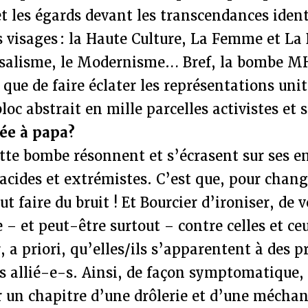
et les égards devant les transcendances ident
s visages : la Haute Culture, La Femme et La 
rsalisme, le Modernisme… Bref, la bombe M
 que de faire éclater les représentations unit
loc abstrait en mille parcelles activistes et 
ée à papa?
ette bombe résonnent et s’écrasent sur ses 
 acides et extrémistes. C’est que, pour chang
aut faire du bruit ! Et Bourcier d’ironiser, de 
– et peut-être surtout – contre celles et ce
, a priori, qu’elles/ils s’apparentent à des p
s allié-e-s. Ainsi, de façon symptomatique, l
r un chapitre d’une drôlerie et d’une mécha