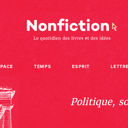
SPACE
TEMPS
ESPRIT
LETTR
Politique, s