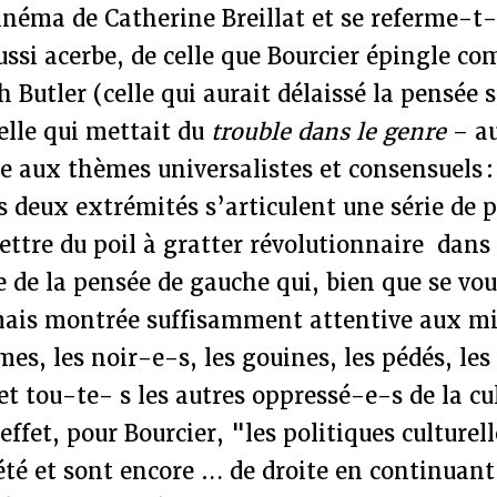
cinéma de Catherine Breillat et se referme-t-
aussi acerbe, de celle que Bourcier épingle c
h Butler (celle qui aurait délaissé la pensée 
elle qui mettait du
trouble dans le genre
– au
e aux thèmes universalistes et consensuels :
s deux extrémités s’articulent une série de 
ttre du poil à gratter révolutionnaire dans 
 de la pensée de gauche qui, bien que se vo
amais montrée suffisamment attentive aux mi
mes, les noir-e-s, les gouines, les pédés, les
 et tou-te- s les autres oppressé-e-s de la cu
effet, pour Bourcier, "les politiques culturel
été et sont encore … de droite en continuan