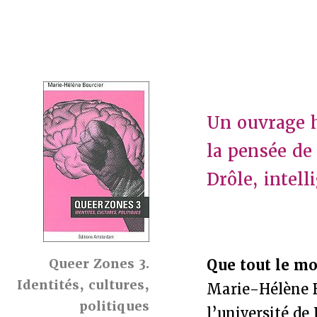
Un ouvrage h
la pensée de
Drôle, intell
Queer Zones 3.
Que tout le mo
Identités, cultures,
Marie-Hélène B
politiques
l’université de