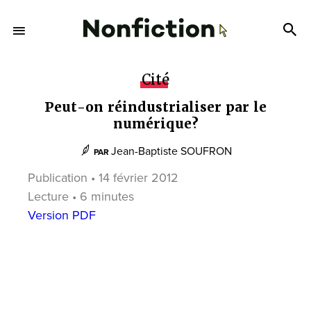
Cité
Peut-on réindustrialiser par le
numérique?
Jean-Baptiste SOUFRON
PAR
Publication • 14 février 2012
Lecture • 6 minutes
Version PDF