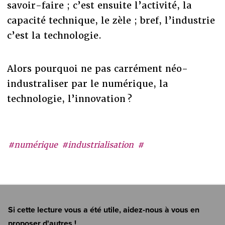
savoir-faire ; c’est ensuite l’activité, la
capacité technique, le zèle ; bref, l’industrie
c’est la technologie.
Alors pourquoi ne pas carrément néo-
industraliser par le numérique, la
technologie, l’innovation ?
#numérique
#industrialisation
#
Si cette lecture vous a été utile, aidez-nous à vous en
proposer d'autres !