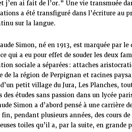
t j’en ai fait de l’or." Une vie transmuée dan
sations a été transfiguré dans l’écriture au p
tinu sur la langue.
aude Simon, né en 1913, est marquée par le 
 ce qui a eu pour effet de souder les deux fam
ition sociale a séparées : attaches aristocrat
e de la région de Perpignan et racines pays
 d’un petit village du Jura, Les Planches, tou
s des études sans passion dans un lycée pari
aude Simon a d’abord pensé à une carrière de
e fin, pendant plusieurs années, des cours de 
uses toiles qu’il a, par la suite, en grande p