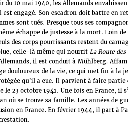
ir du 10 mai 1940, les Allemands envahissen
il est engagé. Son escadron doit battre en ret
mmes sont tués. Presque tous ses compagno
ême échappe de justesse à la mort. Loin de
uls des corps pourrissants restent du carnag
lue, celle-là même qui nourrit
La Route des 
Allemands, il est conduit à Mühlberg. Affamé,
e douloureux de la vie, ce qui met fin à la j
otégée qu’il a eue. Il parvient à faire partie
e le 23 octobre 1941. Une fois en France, il s
an où se trouve sa famille. Les années de gu
sion en France. En février 1944, il part à P
rrestation.