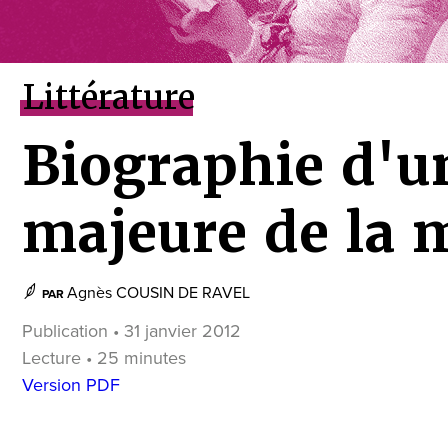
Littérature
Biographie d'u
majeure de la 
Agnès COUSIN DE RAVEL
PAR
Publication • 31 janvier 2012
Lecture • 25 minutes
Version PDF