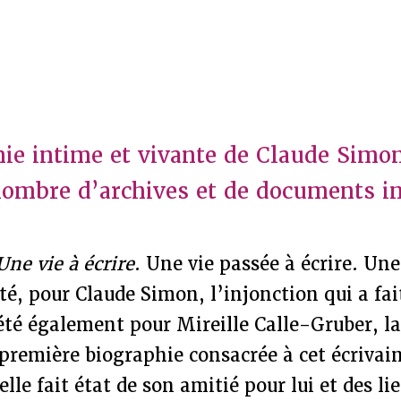
ie intime et vivante de Claude Simon
nombre d’archives et de documents i
ne vie à écrire
. Une vie passée à écrire. Une 
été, pour Claude Simon, l’injonction qui a fai
été également pour Mireille Calle-Gruber, la
a première biographie consacrée à cet écrivai
elle fait état de son amitié pour lui et des li