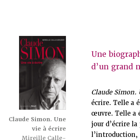
Une biograph
d’un grand 
Claude Simon. U
écrire. Telle a 
œuvre. Telle a 
Claude Simon. Une
jour d’écrire l
vie à écrire
l’introduction, 
Mireille Calle-