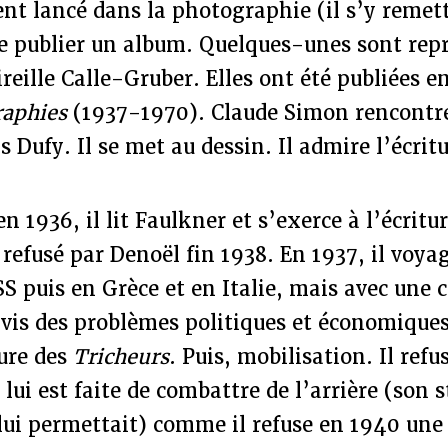
ent lancé dans la photographie (il s’y remet
de publier un album. Quelques-unes sont rep
reille Calle-Gruber. Elles ont été publiées e
raphies
(1937-1970). Claude Simon rencontre
 Dufy. Il se met au dessin. Il admire l’écrit
en 1936, il lit Faulkner et s’exerce à l’écrit
refusé par Denoël fin 1938. En 1937, il voya
SS puis en Grèce et en Italie, mais avec une 
vis des problèmes politiques et économiques
ture des
Tricheurs
. Puis, mobilisation. Il refu
lui est faite de combattre de l’arrière (son s
 lui permettait) comme il refuse en 1940 une