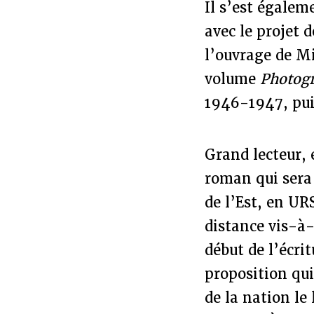
Il s’est égalem
avec le projet 
l’ouvrage de Mi
volume
Photog
1946-1947, puis
Grand lecteur, 
roman qui sera 
de l’Est, en UR
distance vis-à-
début de l’écri
proposition qui 
de la nation le