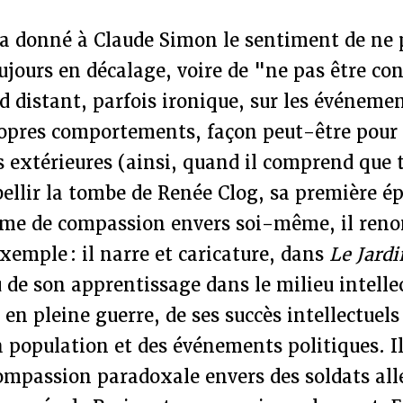
 a donné à Claude Simon le sentiment de ne p
oujours en décalage, voire de "ne pas être con
d distant, parfois ironique, sur les événemen
ropres comportements, façon peut-être pour l
 extérieures (ainsi, quand il comprend que t
ellir la tombe de Renée Clog, sa première ép
orme de compassion envers soi-même, il reno
exemple : il narre et caricature, dans
Le Jardi
 de son apprentissage dans le milieu intellec
 en pleine guerre, de ses succès intellectuels
a population et des événements politiques. I
ompassion paradoxale envers des soldats all