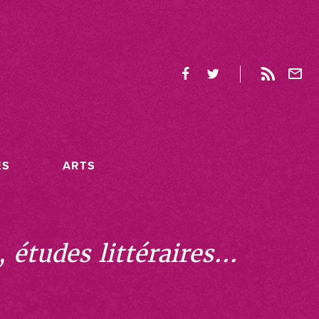
ES
ARTS
études littéraires...