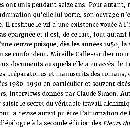
es ont unis pendant seize ans. Pour autant,
admiration qu’elle lui porte, son ouvrage n’
 Il restitue le vif d’une existence vouée à l’
as épargnée et il est, de ce fait, tout autant
’une œuvre puisque, dès les années 1950, la 
n se confondent. Mireille Calle-Gruber nourr
ux documents auxquels elle a eu accès, lett
des préparatoires et manuscrits des romans, 
es 1980-1990 en particulier et souvent cités
rs, interviews donnés par Claude Simon. Aut
saisir le secret du véritable travail alchimiq
dont la devise aurait pu être l’affirmation de
d’épilogue à la seconde édition des
Fleurs d