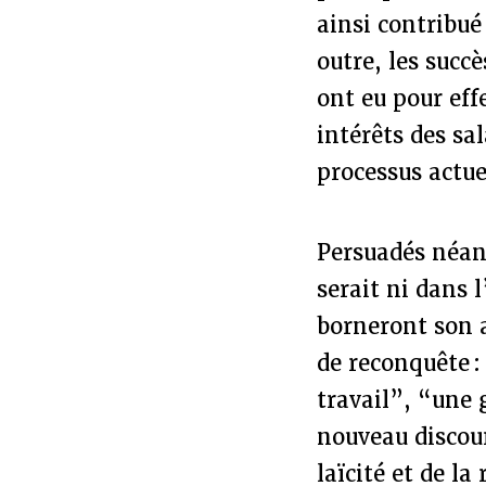
ainsi contribué
outre, les succè
ont eu pour effe
intérêts des sa
processus actue
Persuadés néan
serait ni dans 
borneront son a
de reconquête : 
travail”, “une 
nouveau discour
laïcité et de l