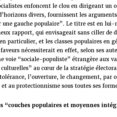
cialistes enfoncent le clou en dirigeant un 
d’horizons divers, fournissent les argument
r une gauche populaire”. Le titre est en lu
eux rapport, qui envisageait sans ciller de d
en particulier, et les classes populaires en g
faveurs nécessiterait en effet, selon ses aute
e voie “sociale-populiste” étrangère aux va
 culturelles” au cœur de la stratégie élector
 tolérance, l’ouverture, le changement, par 
 et au protectionnisme sous toutes ses form
es “couches populaires et moyennes intég