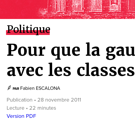
Politique
Pour que la ga
avec les classe
Fabien ESCALONA
PAR
Publication • 28 novembre 2011
Lecture • 22 minutes
Version PDF