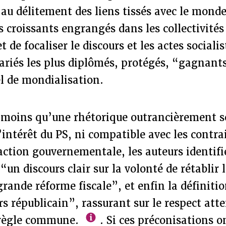
 au délitement des liens tissés avec le monde
s croissants engrangés dans les collectivités 
t de focaliser le discours et les actes socialis
lariés les plus diplômés, protégés, “gagnant
l de mondialisation.
moins qu’une rhétorique outrancièrement s
l’intérêt du PS, ni compatible avec les contra
ction gouvernementale, les auteurs identifie
“un discours clair sur la volonté de rétablir 
grande réforme fiscale”, et enfin la définiti
s républicain”, rassurant sur le respect atte
a règle commune.
. Si ces préconisations o