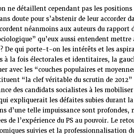
n ne détaillent cependant pas les positions
sans doute pour s’abstenir de leur accorder 
accordent néanmoins aux auteurs du rapport 
ciologique” qu’eux aussi entendent mettre a
? De qui porte-t-on les intérêts et les aspir
 à la fois électorales et identitaires, la gau
uer avec les “couches populaires et moyenne
tituent “la clef véritable du scrutin de 2012
ance des candidats socialistes à les mobilis
 qui expliquerait les défaites subies durant l
ons d’une telle impuissance sont profondes,
es de l’expérience du PS au pouvoir. Le ret
omiques suivies et la professionnalisation d