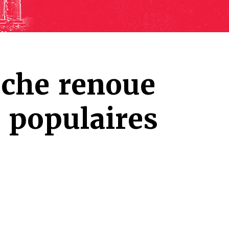
uche renoue
s populaires