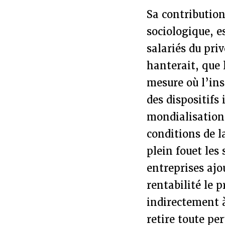
Sa contribution
sociologique, e
salariés du priv
hanterait, que l
mesure où l’ins
des dispositifs
mondialisation 
conditions de 
plein fouet les
entreprises ajo
rentabilité le 
indirectement à
retire toute pe