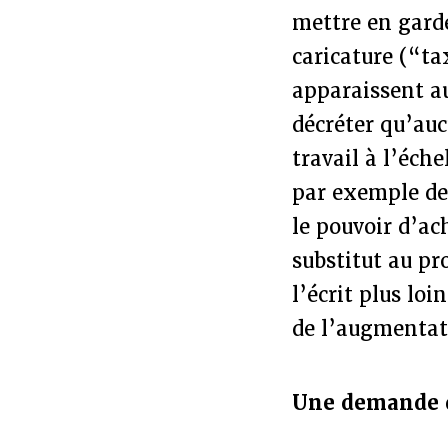
mettre en garde
caricature (“ta
apparaissent au
décréter qu’au
travail à l’éch
par exemple de 
le pouvoir d’a
substitut au pr
l’écrit plus loi
de l’augmentati
Une demande d