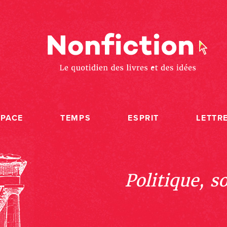
SPACE
TEMPS
ESPRIT
LETTR
Politique, s