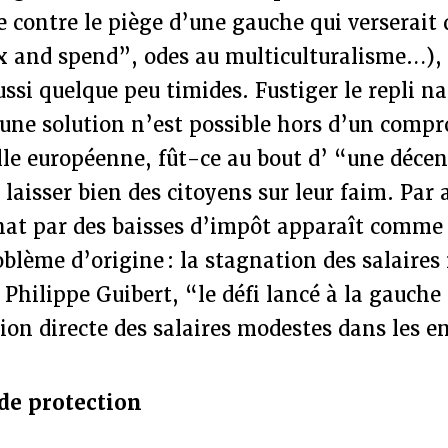
 contre le piège d’une gauche qui verserait
x and spend”, odes au multiculturalisme…), 
ssi quelque peu timides. Fustiger le repli na
cune solution n’est possible hors d’un compr
elle européenne, fût-ce au bout d’ “une décen
laisser bien des citoyens sur leur faim. Par a
chat par des baisses d’impôt apparaît comme
oblème d’origine : la stagnation des salaire
n Philippe Guibert, “le défi lancé à la gauche 
on directe des salaires modestes dans les e
e protection