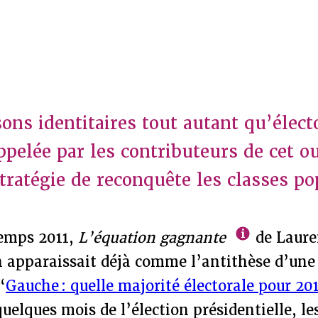
ons identitaires tout autant qu’électo
ppelée par les contributeurs de cet o
tratégie de reconquête les classes po
temps 2011,
L’équation gagnante
de Laure
n apparaissait déjà comme l’antithèse d’une
“
Gauche : quelle majorité électorale pour 20
uelques mois de l’élection présidentielle, le