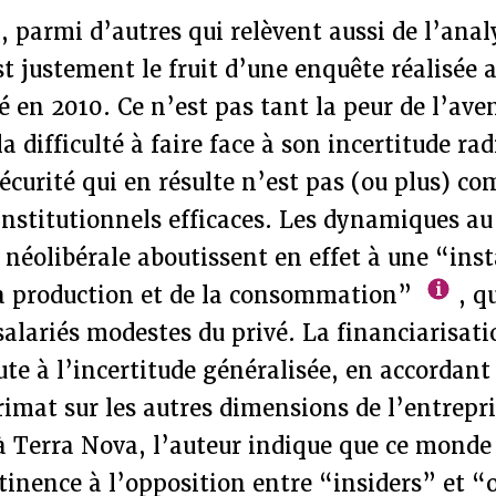
, parmi d’autres qui relèvent aussi de l’anal
st justement le fruit d’une enquête réalisée 
é en 2010. Ce n’est pas tant la peur de l’aven
a difficulté à faire face à son incertitude rad
écurité qui en résulte n’est pas (ou plus) c
 institutionnels efficaces. Les dynamiques au
néolibérale aboutissent en effet à une “inst
la production et de la consommation”
, q
 salariés modestes du privé. La financiarisati
ute à l’incertitude généralisée, en accordant 
primat sur les autres dimensions de l’entrep
 Terra Nova, l’auteur indique que ce monde 
rtinence à l’opposition entre “insiders” et “