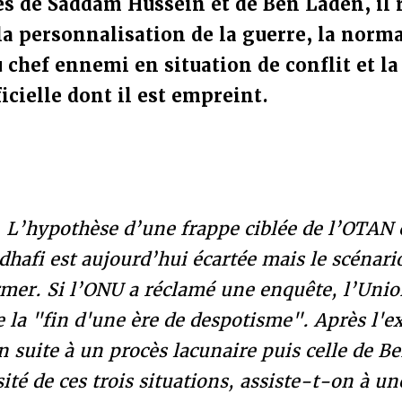
les de Saddam Hussein et de Ben Laden, il
la personnalisation de la guerre, la norma
u chef ennemi en situation de conflit et la
icielle dont il est empreint.
-
L’hypothèse d’une frappe ciblée de l’OTAN 
hafi est aujourd’hui écartée mais le scénari
irmer. Si l’ONU a réclamé une enquête, l’Un
de la "fin d'une ère de despotisme". Après l'e
suite à un procès lacunaire puis celle de B
sité de ces trois situations, assiste-t-on à u