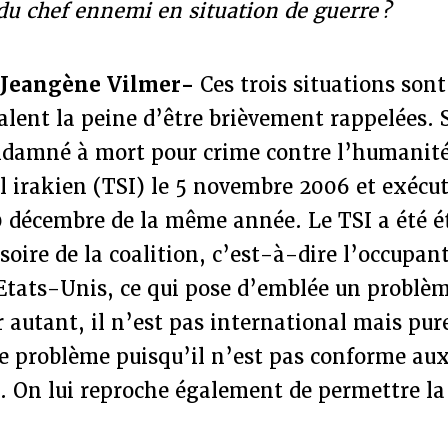
 du chef ennemi en situation de guerre ?
 Jeangène Vilmer-
Ces trois situations sont
valent la peine d’être brièvement rappelées
ndamné à mort pour crime contre l’humanité
l irakien (TSI) le 5 novembre 2006 et exécu
0 décembre de la même année. Le TSI a été ét
soire de la coalition, c’est-à-dire l’occupant
 Etats-Unis, ce qui pose d’emblée un problè
r autant, il n’est pas international mais pu
re problème puisqu’il n’est pas conforme au
. On lui reproche également de permettre la