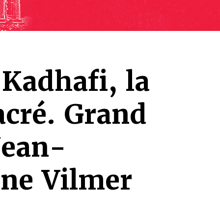
Kadhafi, la
sacré. Grand
Jean-
ène Vilmer