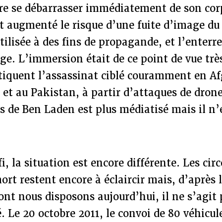
utre se débarrasser immédiatement de son corp
t augmenté le risque d’une fuite d’image du
tilisée à des fins de propagande, et l’enterre
age. L’immersion était de ce point de vue trè
tiquent l’assassinat ciblé couramment en A
et au Pakistan, à partir d’attaques de drone
as de Ben Laden est plus médiatisé mais il n’
, la situation est encore différente. Les cir
ort restent encore à éclaircir mais, d’après 
nt nous disposons aujourd’hui, il ne s’agit
é. Le 20 octobre 2011, le convoi de 80 véhicul