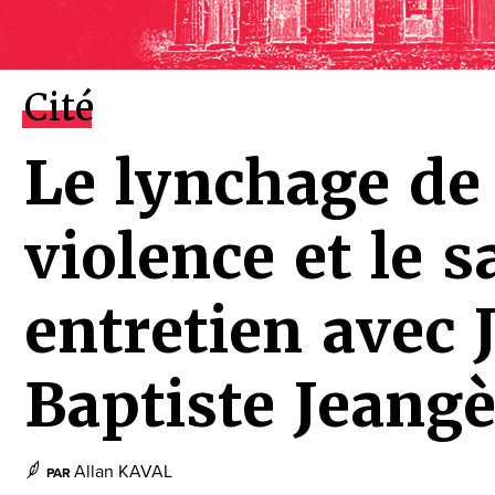
Cité
Le lynchage de 
violence et le 
entretien avec 
Baptiste Jeang
Allan KAVAL
PAR