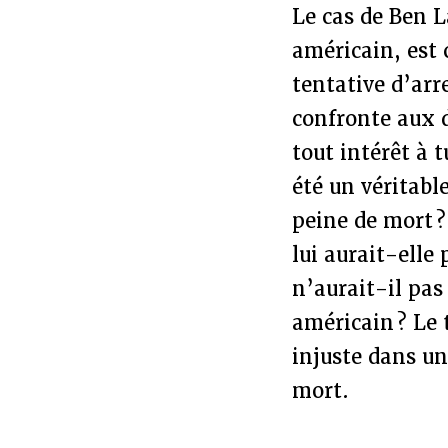
Le cas de Ben 
américain, est 
tentative d’arr
confronte aux d
tout intérêt à 
été un véritabl
peine de mort ?
lui aurait-elle
n’aurait-il pas
américain ? Le 
injuste dans un
mort.