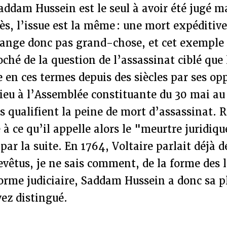
Saddam Hussein est le seul à avoir été jugé m
ès, l’issue est la même : une mort expéditive
change donc pas grand-chose, et cet exemple
oché de la question de l’assassinat ciblé que 
e en ces termes depuis des siècles par ses op
lieu à l’Assemblée constituante du 30 mai au 
s qualifient la peine de mort d’assassinat. R
 ce qu’il appelle alors le "meurtre juridiq
 par la suite. En 1764, Voltaire parlait déjà d
evêtus, je ne sais comment, de la forme des 
forme judiciaire, Saddam Hussein a donc sa p
vez distingué.