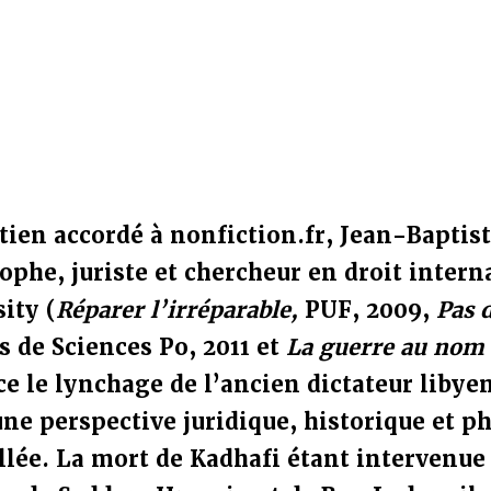
tien accordé à nonfiction.fr, Jean-Baptis
ophe, juriste et chercheur en droit intern
ity (
Réparer l’irréparable,
PUF, 2009,
Pas 
 de Sciences Po, 2011 et
La guerre au nom 
ce le lynchage de l’ancien dictateur lib
ne perspective juridique, historique et p
illée. La mort de Kadhafi étant intervenue