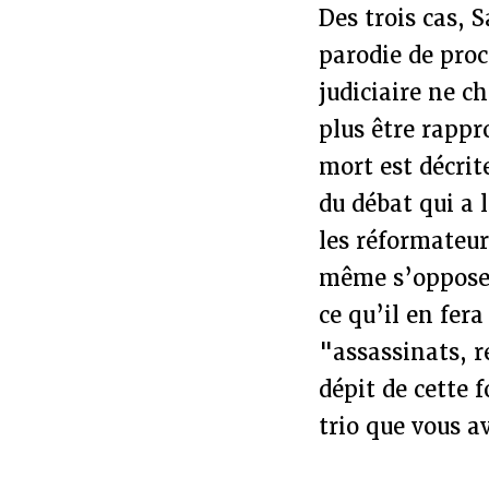
Des trois cas, 
parodie de proc
judiciaire ne 
plus être rappr
mort est décrit
du débat qui a 
les réformateur
même s’oppose à
ce qu’il en fera
"assassinats, r
dépit de cette 
trio que vous a