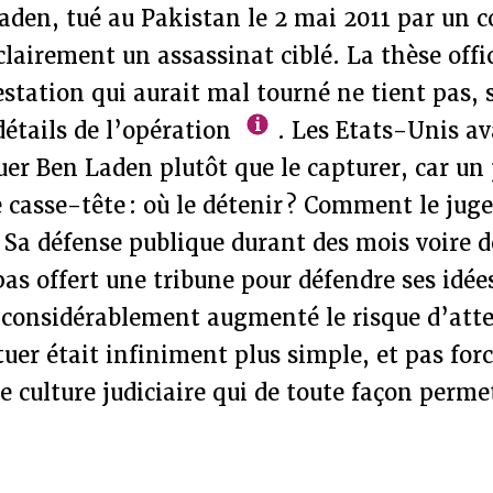
Laden, tué au Pakistan le 2 mai 2011 par u
clairement un assassinat ciblé. La thèse offic
estation qui aurait mal tourné ne tient pas, s
étails de l’opération
. Les Etats-Unis av
tuer Ben Laden plutôt que le capturer, car un
e casse-tête : où le détenir ? Comment le juge
 Sa défense publique durant des mois voire 
 pas offert une tribune pour défendre ses idé
 considérablement augmenté le risque d’atten
tuer était infiniment plus simple, et pas fo
e culture judiciaire qui de toute façon perme