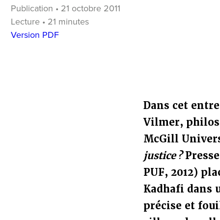
Publication • 21 octobre 2011
Lecture • 21 minutes
Version PDF
Dans cet entre
Vilmer, philos
McGill Univers
justice ?
Presses
PUF, 2012)
pla
Kadhafi dans u
précise et fou