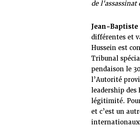
de l'assassinat
Jean-Baptiste
différentes et 
Hussein est co
Tribunal spécia
pendaison le 3
l’Autorité provi
leadership des
légitimité. Pou
et c’est un aut
internationaux