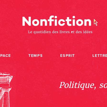
SPACE
TEMPS
ESPRIT
LETTR
Politique, s