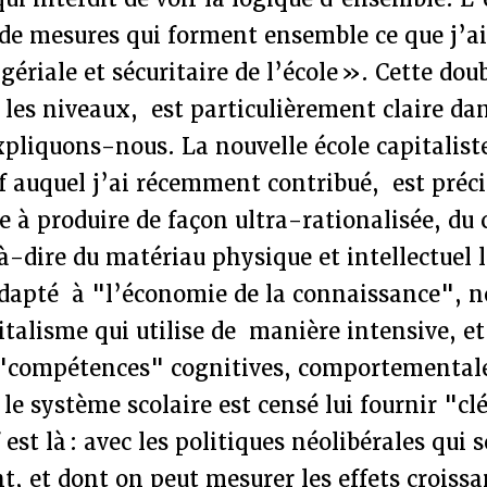
e mesures qui forment ensemble ce que j’ai 
riale et sécuritaire de l’école ». Cette dou
 les niveaux, est particulièrement claire dan
pliquons-nous. La nouvelle école capitaliste,
tif auquel j’ai récemment contribué, est pré
e à produire de façon ultra-rationalisée, du 
-dire du matériau physique et intellectuel l
dapté à "l’économie de la connaissance", n
talisme qui utilise de manière intensive, et
 "compétences" cognitives, comportementale
le système scolaire est censé lui fournir "c
 est là : avec les politiques néolibérales qui 
, et dont on peut mesurer les effets croissan