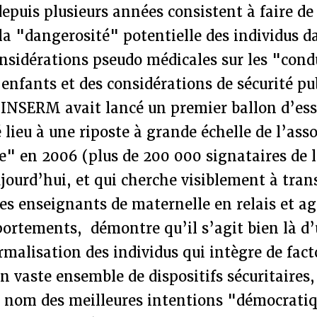
depuis plusieurs années consistent à faire de 
la "dangerosité" potentielle des individus d
nsidérations pseudo médicales sur les "cond
 enfants et des considérations de sécurité pu
’INSERM avait lancé un premier ballon d’ess
 lieu à une riposte à grande échelle de l’ass
e" en 2006 (plus de 200 000 signataires de l
ujourd’hui, et qui cherche visiblement à tran
les enseignants de maternelle en relais et ag
ortements, démontre qu’il s’agit bien là d’
rmalisation des individus qui intègre de fac
n vaste ensemble de dispositifs sécuritaires, 
nom des meilleures intentions "démocratiqu