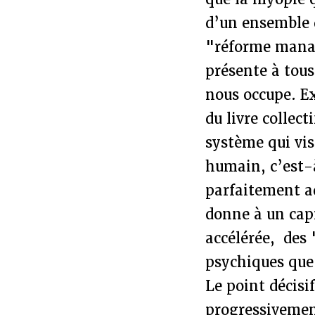
d’un ensemble d
"réforme managé
présente à tous
nous occupe. Ex
du livre collec
système qui vis
humain, c’est-à
parfaitement a
donne à un capi
accélérée, des
psychiques que 
Le point décisif
progressivement