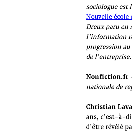
sociologue est 
Nouvelle école 
Dreux paru en s
l’information r
progression au 
de l’entrepri
Nonfiction.fr
nationale de re
Christian Lava
ans, c’est-à-di
d’être révélé p