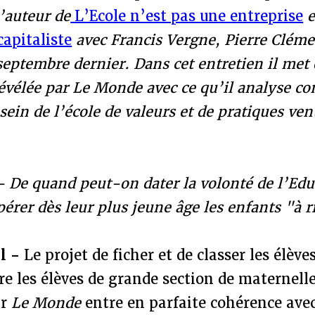
l’auteur de
L’Ecole n’est pas une entreprise
capitaliste
avec Francis Vergne, Pierre Cléme
eptembre dernier. Dans cet entretien il met 
évélée par Le Monde avec ce qu’il analyse c
sein de l’école de valeurs et de pratiques v
se.
- De quand peut-on dater la volonté de l’Edu
pérer dès leur plus jeune âge les enfants "à r
l -
Le projet de ficher et de classer les élèv
re les élèves de grande section de maternelle
ar
Le Monde
entre en parfaite cohérence avec