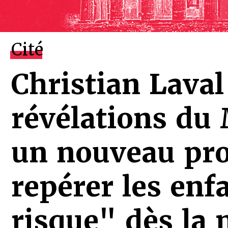
Cité
Christian Laval
révélations du
un nouveau pro
repérer les enf
risque" dès la 