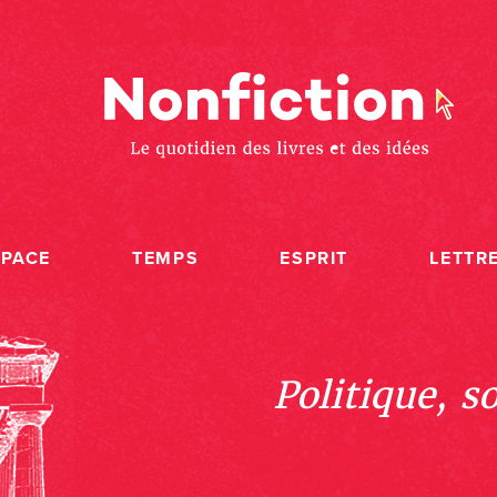
SPACE
TEMPS
ESPRIT
LETTR
Politique, s