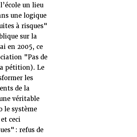
l’école un lieu
ans une logique
uites à risques"
blique sur la
ai en 2005, ce
ociation "Pas de
a pétition). Le
sformer les
ents de la
une véritable
to le système
et ceci
es" : refus de