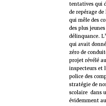
tentatives qui 
de repérage de 
qui mêle des co
des plus jeunes
délinquance. L
qui avait donné
zéro de conduit
projet révélé a
inspecteurs et 
police des comp
stratégie de no
scolaire dans u
évidemment au 