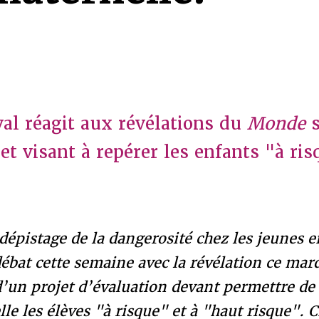
val réagit aux révélations du
Monde
et visant à repérer les enfants "à ris
dépistage de la dangerosité chez les jeunes e
débat cette semaine avec la révélation ce mard
d’un projet d’évaluation devant permettre de
le les élèves "à risque" et à "haut risque". C