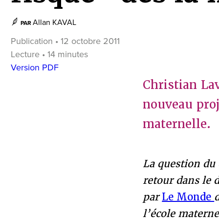
Allan KAVAL
PAR
Publication • 12 octobre 2011
Lecture • 14 minutes
Version PDF
Christian La
nouveau proj
maternelle.
La question du 
retour dans le 
par
Le Monde
l’école maternel