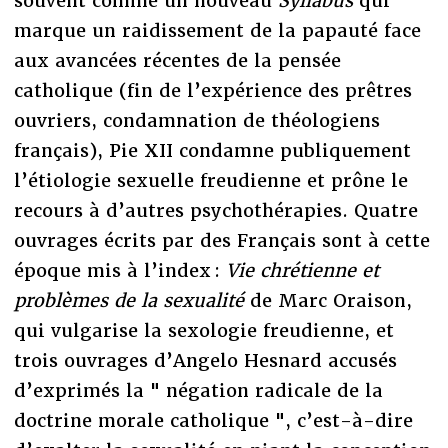
souvent comme un nouveau
Syllabus
qui
marque un raidissement de la papauté face
aux avancées récentes de la pensée
catholique (fin de l’expérience des prêtres
ouvriers, condamnation de théologiens
français), Pie XII condamne publiquement
l’étiologie sexuelle freudienne et prône le
recours à d’autres psychothérapies. Quatre
ouvrages écrits par des Français sont à cette
époque mis à l’index :
Vie chrétienne et
problèmes de la sexualité
de Marc Oraison,
qui vulgarise la sexologie freudienne, et
trois ouvrages d’Angelo Hesnard accusés
d’exprimés la " négation radicale de la
doctrine morale catholique ", c’est-à-dire