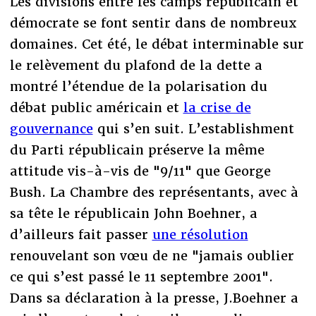
Les divisions entre les camps républicain et
démocrate se font sentir dans de nombreux
domaines. Cet été, le débat interminable sur
le relèvement du plafond de la dette a
montré l’étendue de la polarisation du
débat public américain et
la crise de
gouvernance
qui s’en suit. L’establishment
du Parti républicain préserve la même
attitude vis-à-vis de "9/11" que George
Bush. La Chambre des représentants, avec à
sa tête le républicain John Boehner, a
d’ailleurs fait passer
une résolution
renouvelant son vœu de ne "jamais oublier
ce qui s’est passé le 11 septembre 2001".
Dans sa déclaration à la presse, J.Boehner a