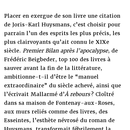
Placer en exergue de son livre une citation
de Joris-Karl Huysmans, c’est choisir pour
parrain l’un des esprits les plus précis, les
plus clairvoyants qu’ait connu le XIXe
siècle.
Premier Bilan après l’apocalypse
, de
Frédéric Beigbeder, top 100 des livres à
sauver avant la fin de la littérature,
ambitionne-t-il d’être le “manuel
extraordinaire” du siècle achevé, ainsi que
l’écrivait Mallarmé d’
À rebours
? Cloîtré
dans sa maison de Fontenay-aux-Roses,
aux murs reliés comme des livres, des
Esseintes, l’esthète névrosé du roman de
Huysmans, transformait fébrilement la