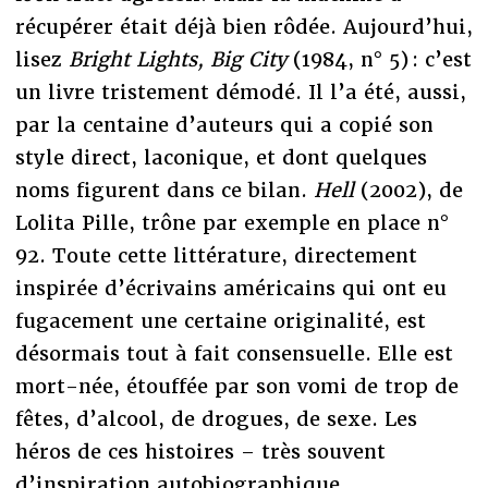
récupérer était déjà bien rôdée. Aujourd’hui,
lisez
Bright Lights, Big City
(1984, n° 5) : c’est
un livre tristement démodé. Il l’a été, aussi,
par la centaine d’auteurs qui a copié son
style direct, laconique, et dont quelques
noms figurent dans ce bilan.
Hell
(2002), de
Lolita Pille, trône par exemple en place n°
92. Toute cette littérature, directement
inspirée d’écrivains américains qui ont eu
fugacement une certaine originalité, est
désormais tout à fait consensuelle. Elle est
mort-née, étouffée par son vomi de trop de
fêtes, d’alcool, de drogues, de sexe. Les
héros de ces histoires – très souvent
d’inspiration autobiographique,