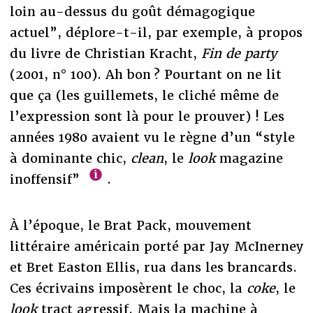
loin au-dessus du goût démagogique
actuel”, déplore-t-il, par exemple, à propos
du livre de Christian Kracht,
Fin de party
(2001, n° 100). Ah bon ? Pourtant on ne lit
que ça (les guillemets, le cliché même de
l’expression sont là pour le prouver) ! Les
années 1980 avaient vu le règne d’un “style
à dominante chic,
clean
, le
look
magazine
inoffensif”
.
À l’époque, le Brat Pack, mouvement
littéraire américain porté par Jay McInerney
et Bret Easton Ellis, rua dans les brancards.
Ces écrivains imposèrent le choc, la
coke
, le
look
tract agressif. Mais la machine à