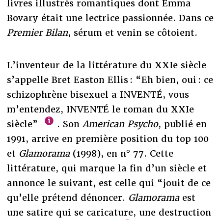
livres illustrés romantiques dont Emma
Bovary était une lectrice passionnée. Dans ce
Premier Bilan
, sérum et venin se côtoient.
L’inventeur de la littérature du XXIe siècle
s’appelle Bret Easton Ellis : “Eh bien, oui : ce
schizophrène bisexuel a INVENTÉ, vous
m’entendez, INVENTÉ le roman du XXIe
siècle”
. Son
American Psycho
, publié en
1991, arrive en première position du top 100
et
Glamorama
(1998), en n° 77. Cette
littérature, qui marque la fin d’un siècle et
annonce le suivant, est celle qui “jouit de ce
qu’elle prétend dénoncer.
Glamorama
est
une satire qui se caricature, une destruction