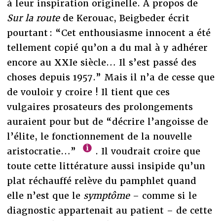
à leur inspiration originelle. À propos de
Sur la route
de Kerouac, Beigbeder écrit
pourtant : “Cet enthousiasme innocent a été
tellement copié qu’on a du mal à y adhérer
encore au XXIe siècle… Il s’est passé des
choses depuis 1957.” Mais il n’a de cesse que
de vouloir y croire ! Il tient que ces
vulgaires prosateurs des prolongements
auraient pour but de “décrire l’angoisse de
l’élite, le fonctionnement de la nouvelle
aristocratie…”
. Il voudrait croire que
toute cette littérature aussi insipide qu’un
plat réchauffé relève du pamphlet quand
elle n’est que le
symptôme
– comme si le
diagnostic appartenait au patient – de cette