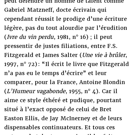
peut défendre un homme de talent comme
Gabriel Matzneff, docte écrivain qui
cependant réussit le prodige d’une écriture
légère, pas du tout alourdie par l’érudition
(
Ivre du vin perdu
, 1981, n° 16) ; il peut
pressentir de justes filiations, entre F.S.
Fitzgerald et James Salter (
Une vie à brûler
,
1997, n° 72) : “Il écrit le livre que Fitzgerald
n’a pas eu le temps d’écrire” et leur
comparer, pour la France, Antoine Blondin
(
L’Humeur vagabonde
, 1955, n° 4). Car il
aime ce style éthéré et pudique, pourtant
situé à l’exact opposé de celui de Bret
Easton Ellis, de Jay McInerney et de leurs
dispensables continuateurs. Et tous ces