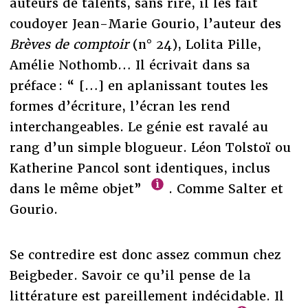
auteurs de talents, sans rire, il les fait
coudoyer Jean-Marie Gourio, l’auteur des
Brèves de comptoir
(n° 24), Lolita Pille,
Amélie Nothomb… Il écrivait dans sa
préface : “ […] en aplanissant toutes les
formes d’écriture, l’écran les rend
interchangeables. Le génie est ravalé au
rang d’un simple blogueur. Léon Tolstoï ou
Katherine Pancol sont identiques, inclus
dans le même objet”
. Comme Salter et
Gourio.
Se contredire est donc assez commun chez
Beigbeder. Savoir ce qu’il pense de la
littérature est pareillement indécidable. Il