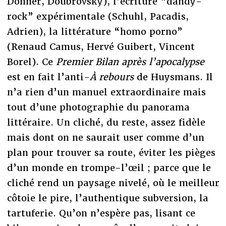
Donner, Doubrovsky), l’écriture “dandy-
rock” expérimentale (Schuhl, Pacadis,
Adrien), la littérature “homo porno”
(Renaud Camus, Hervé Guibert, Vincent
Borel). Ce
Premier Bilan après l’apocalypse
est en fait l’anti-
À rebours
de Huysmans. Il
n’a rien d’un manuel extraordinaire mais
tout d’une photographie du panorama
littéraire. Un cliché, du reste, assez fidèle
mais dont on ne saurait user comme d’un
plan pour trouver sa route, éviter les pièges
d’un monde en trompe-l’œil ; parce que le
cliché rend un paysage nivelé, où le meilleur
côtoie le pire, l’authentique subversion, la
tartuferie. Qu’on n’espère pas, lisant ce