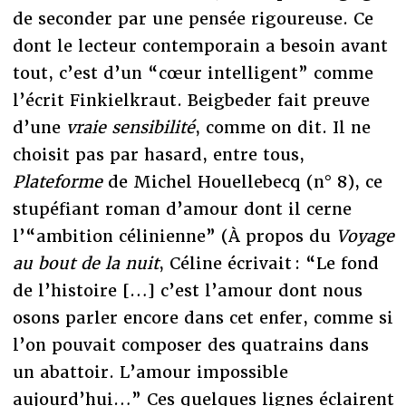
de seconder par une pensée rigoureuse. Ce
dont le lecteur contemporain a besoin avant
tout, c’est d’un “cœur intelligent” comme
l’écrit Finkielkraut. Beigbeder fait preuve
d’une
vraie sensibilité
, comme on dit. Il ne
choisit pas par hasard, entre tous,
Plateforme
de Michel Houellebecq (n° 8), ce
stupéfiant roman d’amour dont il cerne
l’“ambition célinienne” (À propos du
Voyage
au bout de la nuit
, Céline écrivait : “Le fond
de l’histoire […] c’est l’amour dont nous
osons parler encore dans cet enfer, comme si
l’on pouvait composer des quatrains dans
un abattoir. L’amour impossible
aujourd’hui…” Ces quelques lignes éclairent