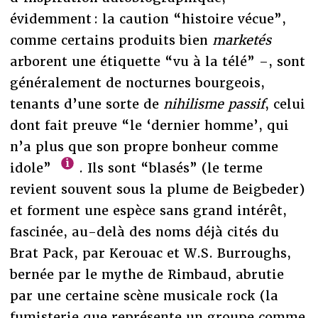
évidemment : la caution “histoire vécue”,
comme certains produits bien
marketés
arborent une étiquette “vu à la télé” –, sont
généralement de nocturnes bourgeois,
tenants d’une sorte de
nihilisme passif
, celui
dont fait preuve “le ‘dernier homme’, qui
n’a plus que son propre bonheur comme
idole”
. Ils sont “blasés” (le terme
revient souvent sous la plume de Beigbeder)
et forment une espèce sans grand intérêt,
fascinée, au-delà des noms déjà cités du
Brat Pack, par Kerouac et W.S. Burroughs,
bernée par le mythe de Rimbaud, abrutie
par une certaine scène musicale rock (la
fumisterie que représente un groupe comme