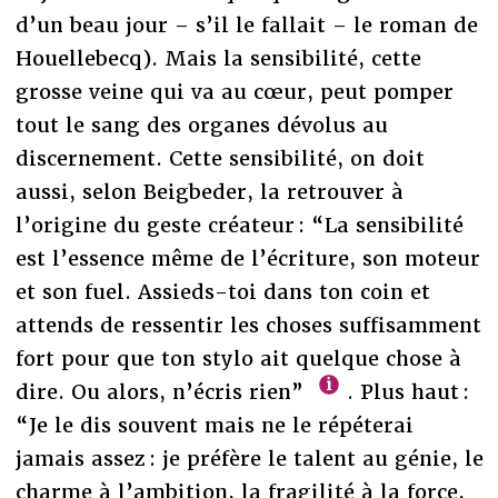
d’un beau jour – s’il le fallait – le roman de
Houellebecq). Mais la sensibilité, cette
grosse veine qui va au cœur, peut pomper
tout le sang des organes dévolus au
discernement. Cette sensibilité, on doit
aussi, selon Beigbeder, la retrouver à
l’origine du geste créateur : “La sensibilité
est l’essence même de l’écriture, son moteur
et son fuel. Assieds-toi dans ton coin et
attends de ressentir les choses suffisamment
fort pour que ton stylo ait quelque chose à
dire. Ou alors, n’écris rien”
. Plus haut :
“Je le dis souvent mais ne le répéterai
jamais assez : je préfère le talent au génie, le
charme à l’ambition, la fragilité à la force,