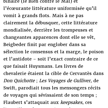
binaire (le Bien contre le Mal) et
l’écœurante littérature uniformisée qu’il
vomit à grands flots. Mais à ne pas
clairement la débusquer, cette littérature
mondialisée, derrière les trompeuses et
changeantes apparences dont elle se vêt,
Beigbeder finit par englober dans sa
sélection le consensus et la marge, le poison
et l’antidote – soit l’exact contraire de ce
que faisait Huysmans. Les livres de
chevalerie étaient la cible de Cervantès dans
Don Quichotte
;
Les Voyages de Gulliver
, de
Swift, parodiait tous les mensongers récits
de voyages qui sévissaient de son temps ;
Flaubert s’attaquait aux
keepsakes
, ces