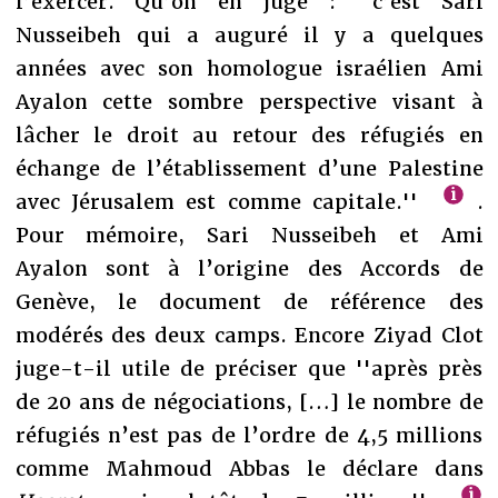
l’exercer. Qu’on en juge : ''c’est Sari
Nusseibeh qui a auguré il y a quelques
années avec son homologue israélien Ami
Ayalon cette sombre perspective visant à
lâcher le droit au retour des réfugiés en
échange de l’établissement d’une Palestine
avec Jérusalem est comme capitale.''
.
Pour mémoire, Sari Nusseibeh et Ami
Ayalon sont à l’origine des Accords de
Genève, le document de référence des
modérés des deux camps. Encore Ziyad Clot
juge-t-il utile de préciser que ''après près
de 20 ans de négociations, […] le nombre de
réfugiés n’est pas de l’ordre de 4,5 millions
comme Mahmoud Abbas le déclare dans