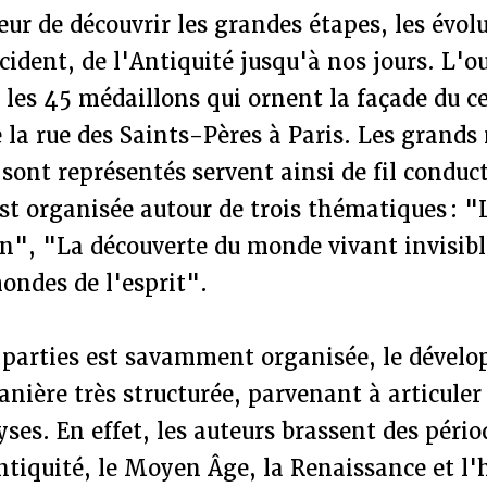
eur de découvrir les grandes étapes, les évolu
ident, de l'Antiquité jusqu'à nos jours. L'o
 les 45 médaillons qui ornent la façade du c
e la rue des Saints-Pères à Paris. Les grands
sont représentés servent ainsi de fil conduct
est organisée autour de trois thématiques : 
n", "La découverte du monde vivant invisibl
mondes de l'esprit".
 parties est savamment organisée, le dével
ière très structurée, parvenant à articuler 
yses. En effet, les auteurs brassent des pério
Antiquité, le Moyen Âge, la Renaissance et l'