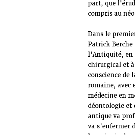
part, que l'éru
compris au néo
Dans le premie
Patrick Berche
l'Antiquité, en
chirurgical et
conscience de l
romaine, avec e
médecine en me
déontologie et 
antique va prof
va s'enfermer 