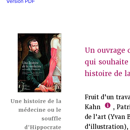
Version PDF
Un ouvrage c
qui souhaite
histoire de 
Fruit d'un trav
Une histoire de la
Kahn
, Pat
médecine ou le
de l'art (Yvan 
souffle
d'illustration)
d'Hippocrate