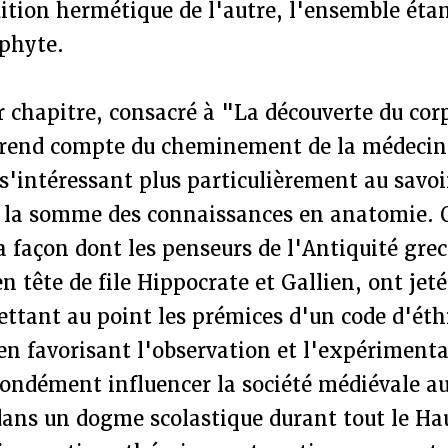
dition hermétique de l'autre, l'ensemble étan
phyte.
r chapitre, consacré à "La découverte du co
 rend compte du cheminement de la médecin
 s'intéressant plus particulièrement au savoi
 à la somme des connaissances en anatomie. 
a façon dont les penseurs de l'Antiquité gre
n tête de file Hippocrate et Gallien, ont jeté
ttant au point les prémices d'un code d'éth
en favorisant l'observation et l'expérimenta
ondément influencer la société médiévale au
dans un dogme scolastique durant tout le H