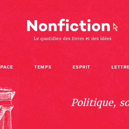
SPACE
TEMPS
ESPRIT
LETTR
Politique, s