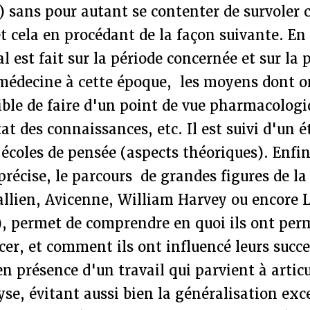
 sans pour autant se contenter de survoler
et cela en procédant de la façon suivante. En
l est fait sur la période concernée et sur la 
médecine à cette époque, les moyens dont on
sible de faire d'un point de vue pharmacologi
tat des connaissances, etc. Il est suivi d'un é
 écoles de pensée (aspects théoriques). Enfin
précise, le parcours de grandes figures de l
llien, Avicenne, William Harvey ou encore L
, permet de comprendre en quoi ils ont perm
er, et comment ils ont influencé leurs succ
n présence d'un travail qui parvient à articu
se, évitant aussi bien la généralisation exc