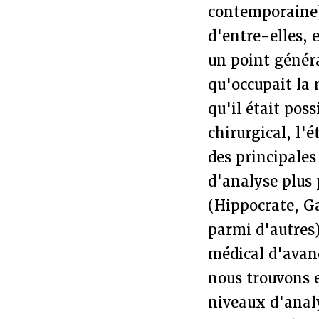
contemporaine)
d'entre-elles, 
un point généra
qu'occupait la 
qu'il était pos
chirurgical, l'é
des principales
d'analyse plus 
(Hippocrate, Ga
parmi d'autres)
médical d'avanc
nous trouvons e
niveaux d'analy