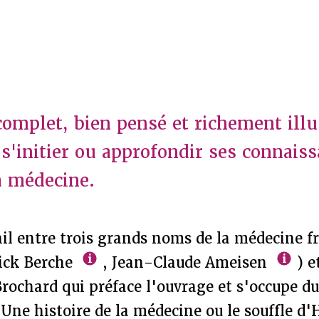
omplet, bien pensé et richement illu
 s'initier ou approfondir ses connais
la médecine.
ail entre trois grands noms de la médecine f
rick Berche
, Jean-Claude Ameisen
) e
Brochard qui préface l'ouvrage et s'occupe d
, Une histoire de la médecine ou le souffle d'