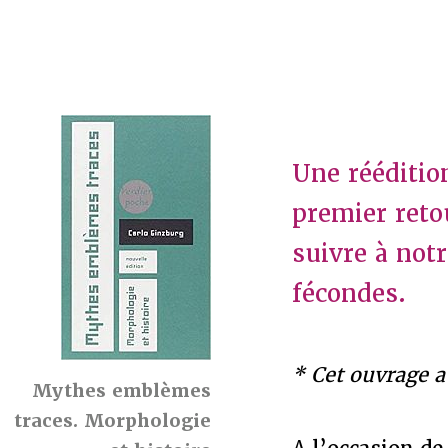
Une rééditio
premier reto
suivre à notr
fécondes.
* Cet ouvrage a 
Mythes emblèmes
traces. Morphologie