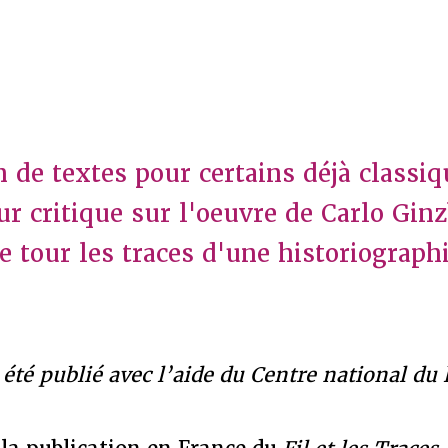
n de textes pour certains déjà classiq
ur critique sur l'oeuvre de Carlo Gin
e tour les traces d'une historiograph
été publié avec l’aide du Centre national du l