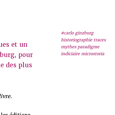
#carlo ginzburg
historiographie traces
ues et un
mythes paradigme
zburg, pour
indiciaire microstoria
ie des plus
ivre.