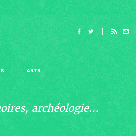
ES
ARTS
ires, archéologie...