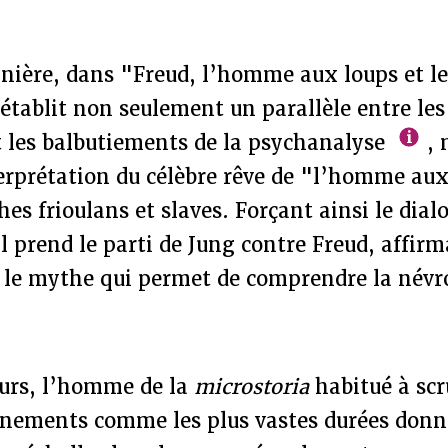
nière, dans "Freud, l’homme aux loups et le
l établit non seulement un parallèle entre les
t les balbutiements de la psychanalyse
, 
erprétation du célèbre rêve de "l’homme aux
es frioulans et slaves. Forçant ainsi le dial
l prend le parti de Jung contre Freud, affirm
e le mythe qui permet de comprendre la névr
eurs, l’homme de la
microstoria
habitué à scr
énements comme les plus vastes durées donne