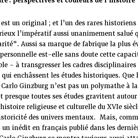
re : perspectives et couleurs de l’histoire
est un original ; et l’un des rares historien
érieux l’impératif aussi unanimement salué q
arité". Aussi sa marque de fabrique la plus é
 personnelle est-elle sans doute cette capaci
ble – à transgresser les cadres disciplinaires
qui enchâssent les études historiques. Que 
 Carlo Ginzburg n’est pas un polymathe à la
t presque toutes ses études gravitent autou
l’histoire religieuse et culturelle du XVIe siècl
historicité des univers mentaux. Mais, com
s un inédit en français publié dans les derniè