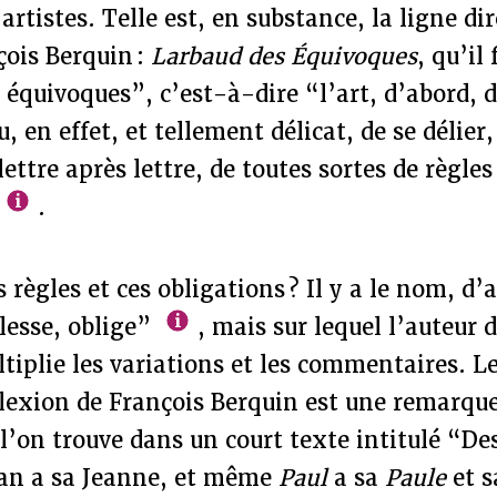
 artistes. Telle est, en substance, la ligne dir
çois Berquin :
Larbaud des Équivoques
, qu’il
 équivoques”, c’est-à-dire “l’art, d’abord, 
, en effet, et tellement délicat, de se délier,
lettre après lettre, de toutes sortes de règles
.
 règles et ces obligations ? Il y a le nom, d’
esse, oblige”
, mais sur lequel l’auteur d
tiplie les variations et les commentaires. L
flexion de François Berquin est une remarqu
l’on trouve dans un court texte intitulé “D
ean a sa Jeanne, et même
Paul
a sa
Paule
et 