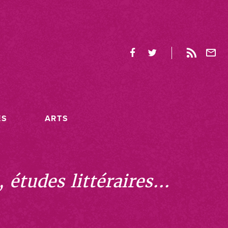
ES
ARTS
études littéraires...