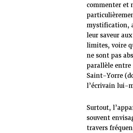
commenter et me
particulièremen
mystification, 
leur saveur aux
limites, voire 
ne sont pas ab
parallèle entre 
Saint-Yorre (do
l’écrivain lui-
Surtout, l’appa
souvent envisa
travers fréquen