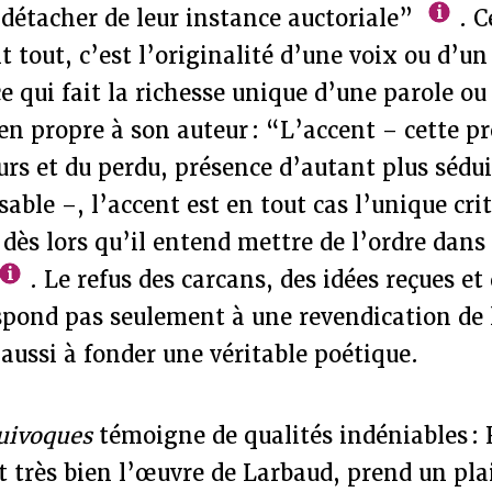
détacher de leur instance auctoriale”
. C
t tout, c’est l’originalité d’une voix ou d’un
e qui fait la richesse unique d’une parole ou
en propre à son auteur : “L’accent – cette p
leurs et du perdu, présence d’autant plus sédu
sable –, l’accent est en tout cas l’unique cr
dès lors qu’il entend mettre de l’ordre dans
. Le refus des carcans, des idées reçues et
spond pas seulement à une revendication de l
aussi à fonder une véritable poétique.
uivoques
témoigne de qualités indéniables : 
 très bien l’œuvre de Larbaud, prend un plai