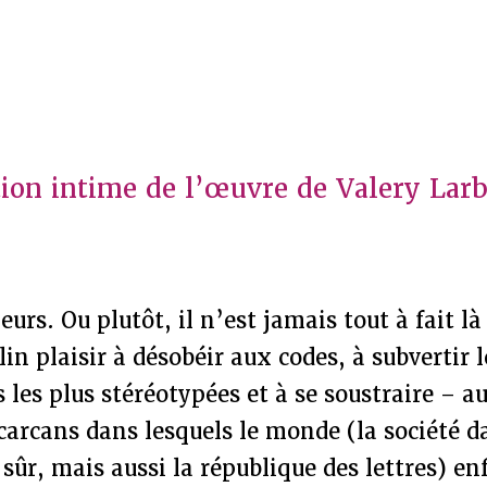
ion intime de l’œuvre de Valery Lar
eurs. Ou plutôt, il n’est jamais tout à fait l
in plaisir à désobéir aux codes, à subvertir l
 les plus stéréotypées et à se soustraire – a
carcans dans lesquels le monde (la société d
sûr, mais aussi la république des lettres) en