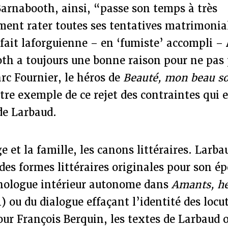
Barnabooth, ainsi, “passe son temps à très
ent rater toutes ses tentatives matrimonial
fait laforguienne – en ‘fumiste’ accompli –
th a toujours une bonne raison pour ne pas 
rc Fournier, le héros de
Beauté, mon beau s
tre exemple de ce rejet des contraintes qui e
de Larbaud.
e et la famille, les canons littéraires. Larba
es formes littéraires originales pour son ép
nologue intérieur autonome dans
Amants, h
 ou du dialogue effaçant l’identité des locu
our François Berquin, les textes de Larbaud