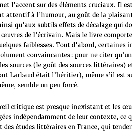
t l’accent sur des éléments cruciaux. Il es
t attentif à l’humour, au goût de la plaisant
ainsi qu’aux subtils effets de décalage qui 
 œuvres de l’écrivain. Mais le livre comport
quelques faiblesses. Tout d’abord, certaines 
solument convaincantes : pour ne citer qu’un
les sources (le goût des sources littéraires) e
nt Larbaud était l’héritier), même s’il est 
même, semble un peu forcé.
reil critique est presque inexistant et les œ
gées indépendamment de leur contexte, ce q
t des études littéraires en France, qui tende