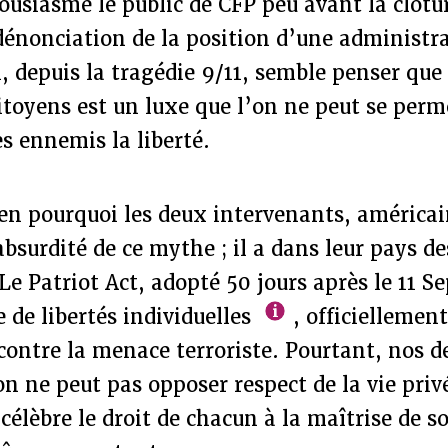
ousiasmé le public de CFP peu avant la clôtu
dénonciation de la position d’une administr
, depuis la tragédie 9/11, semble penser que 
citoyens est un luxe que l’on ne peut se perme
es ennemis la liberté.
en pourquoi les deux intervenants, américai
’absurdité de ce mythe ; il a dans leur pays 
 Le Patriot Act, adopté 50 jours après le 11 
 de libertés individuelles
, officiellemen
contre la menace terroriste. Pourtant, nos d
on ne peut pas opposer respect de la vie privé
 célèbre le droit de chacun à la maîtrise de s