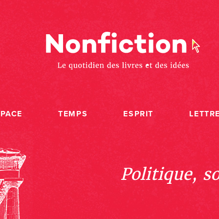
SPACE
TEMPS
ESPRIT
LETTR
Politique, s