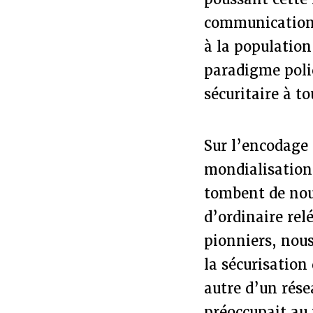
communications 
à la population
paradigme polic
sécuritaire à to
Sur l’encodage 
mondialisation
tombent de nou
d’ordinaire rel
pionniers, nous
la sécurisation
autre d’un rése
préoccupait au 