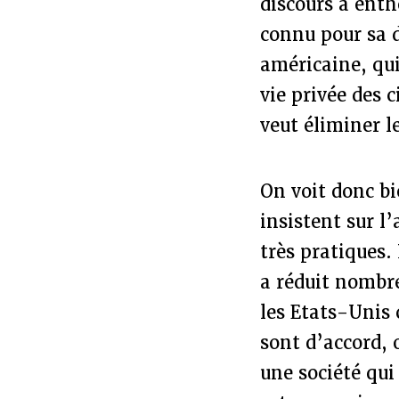
discours a enth
connu pour sa 
américaine, qui
vie privée des 
veut éliminer l
On voit donc bi
insistent sur l
très pratiques.
a réduit nombre
les Etats-Unis 
sont d’accord, 
une société qui