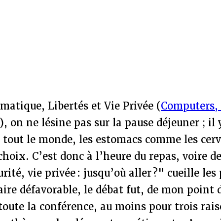
atique, Libertés et Vie Privée (
Computers,
), on ne lésine pas sur la pause déjeuner ; il 
 tout le monde, les estomacs comme les cerv
choix. C’est donc à l’heure du repas, voire de
rité, vie privée : jusqu’où aller ?" cueille les
ire défavorable, le débat fut, de mon point d
 toute la conférence, au moins pour trois rai