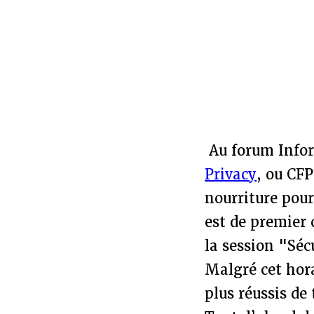
Au forum Inform
Privacy
, ou CFP
nourriture pour
est de premier 
la session "Sécu
Malgré cet hora
plus réussis de