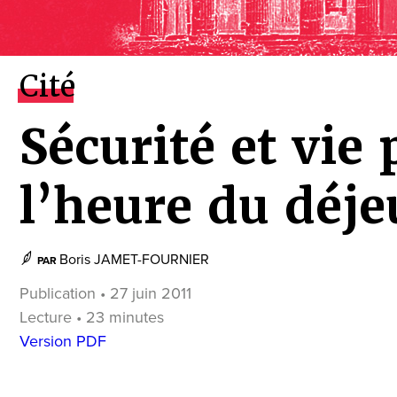
Cité
Sécurité et vie 
l’heure du déj
Boris JAMET-FOURNIER
PAR
Publication • 27 juin 2011
Lecture • 23 minutes
Version PDF