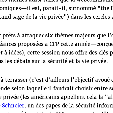
nomiques—il est, parait-il, surnommé "the 
rand sage de la vie privée") dans les cercles 
 prêts à attaquer six thèmes majeurs que l’
séances proposées a CFP cette année—conç
et à idées), cette session nous offre des clés
les débats sur la sécurité et la vie privée.
 terrasser (c’est d’ailleurs l’objectif avoué
ende selon laquelle il faudrait choisir entre s
ie privée (les américains appellent cela la "
e Schneier
, un des papes de la sécurité infor