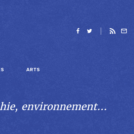
ES
ARTS
hie, environnement...