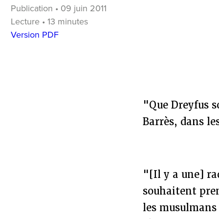
Publication • 09 juin 2011
Lecture • 13 minutes
Version PDF
"Que Dreyfus so
Barrès, dans l
"[Il y a une] r
souhaitent pre
les musulmans 