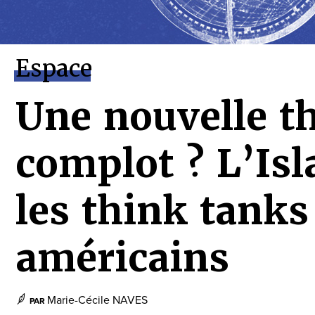
Espace
Une nouvelle t
complot ? L’Is
les think tanks
américains
Marie-Cécile NAVES
PAR