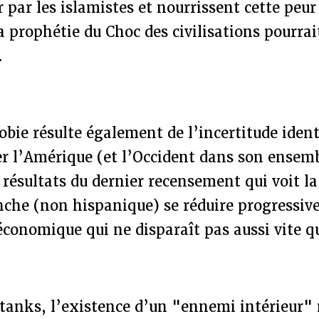
 par les islamistes et nourrissent cette peur 
 prophétie du Choc des civilisations pourrai
r.
bie résulte également de l’incertitude ident
er l’Amérique (et l’Occident dans son ense
résultats du dernier recensement qui voit la
nche (non hispanique) se réduire progressiv
 économique qui ne disparaît pas aussi vite
 tanks, l’existence d’un "ennemi intérieur