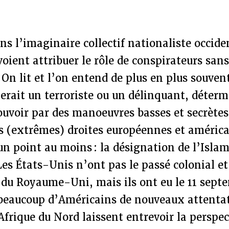
ns l’imaginaire collectif nationaliste occiden
ient attribuer le rôle de conspirateurs sans
On lit et l’on entend de plus en plus souve
rait un terroriste ou un délinquant, déterm
ouvoir par des manoeuvres basses et secrètes.
es (extrêmes) droites européennes et américa
un point au moins : la désignation de l’Isl
Les États-Unis n’ont pas le passé colonial e
 du Royaume-Uni, mais ils ont eu le 11 sept
 beaucoup d’Américains de nouveaux attentat
Afrique du Nord laissent entrevoir la perspe