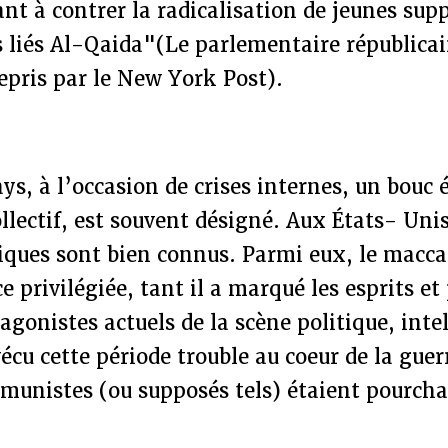
sant à contrer la radicalisation de jeunes sup
 liés Al-Qaida"(Le parlementaire républicai
epris par le New York Post).
s, à l’occasion de crises internes, un bouc 
ollectif, est souvent désigné. Aux États- Unis
riques sont bien connus. Parmi eux, le macc
e privilégiée, tant il a marqué les esprits et
gonistes actuels de la scène politique, intel
vécu cette période trouble au coeur de la guer
munistes (ou supposés tels) étaient pourcha