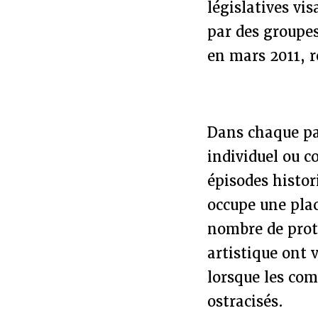
législatives vi
par des groupes
en mars 2011, r
Dans chaque pay
individuel ou c
épisodes histo
occupe une plac
nombre de prota
artistique ont 
lorsque les com
ostracisés.