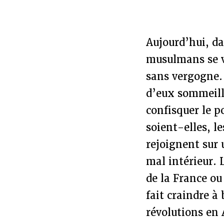
Aujourd’hui, da
musulmans se vo
sans vergogne. 
d’eux sommeille
confisquer le p
soient-elles, l
rejoignent sur 
mal intérieur. 
de la France ou
fait craindre à
révolutions en 