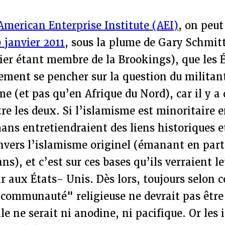
American Enterprise Institute (AEI)
, on peut
9 janvier 2011
, sous la plume de Gary Schmitt
ier étant membre de la Brookings), que les 
ement se pencher sur la question du militan
me (et pas qu’en Afrique du Nord), car il y a 
re les deux. Si l’islamisme est minoritaire 
ns entretiendraient des liens historiques e
envers l’islamisme originel (émanant en part
s), et c’est sur ces bases qu’ils verraient le
ir aux États- Unis. Dès lors, toujours selon
 "communauté" religieuse ne devrait pas êtr
lle ne serait ni anodine, ni pacifique. Or les 