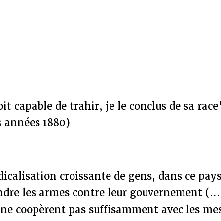
it capable de trahir, je le conclus de sa rac
es années 1880)
adicalisation croissante de gens, dans ce pays
ndre les armes contre leur gouvernement (…
ne coopèrent pas suffisamment avec les me