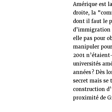
Amérique est la
droite, la "c
dont il faut le 
d’immigration 
elle pas pour ob
manipuler pour
2001 n’étaient-
universités amé
années ? Dès lo
secret mais se
construction d’
proximité de G