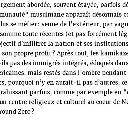
rgement abordée, souvent étayée, parfois dé
ommunauté" musulmane apparaît désormais c
plus se méfier : venue de l’extérieur, par vag
somme toute récentes (et pas forcément lég
jectif d’infiltrer la nation et ses institutions
 son propre profit ? Après tout, les kamikaz
ils pas des immigrés intégrés, éduqués dans 
ricaines, mais restés dans l’ombre pendant 
rs, pourquoi n’y en aurait-il pas d’autres, 
 trahissant parfois, comme par exemple en 
un centre religieux et culturel au coeur de 
round Zero ?