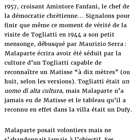
1957, croisant Amintore Fanfani, le chef de
la démocratie chrétienne… Signalons pour
finir que même ce moment de vérité de la
visite de Togliatti en 1944 a son petit
mensonge, débusqué par Maurizio Serra :
Malaparte écrira avoir été séduit par la
culture d’un Togliatti capable de
reconnaître un Matisse “à dix mètres” (ou
huit, selon les versions). Togliatti était
un
uomo di alta cultura
, mais Malaparte n’a
jamais eu de Matisse et le tableau qu’il a
reconnu en effet dans la villa était un Dufy.
Malaparte posait volontiers mais ne
s’abandonnait jamais à l’objectif. Ses