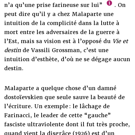
n’a qu’une prise farineuse sur lui”
. On
peut dire qu’il y a chez Malaparte une
intuition de la complicité dans la lutte à
mort entre les adversaires de la guerre à
l’Est, mais sa vision est à l’opposé du
Vie et
destin
de Vassili Grossman, c’est une
intuition d’esthète, d’où ne se dégage aucun
destin.
Malaparte a quelque chose d’un damné
dostoïevskien que seule sauve la beauté de
l’écriture. Un exemple : le lâchage de
Farinacci, le leader de cette “gauche”
fasciste ultraviolente dont il fut très proche,
quand vient la disgrâce (1926) est d’un