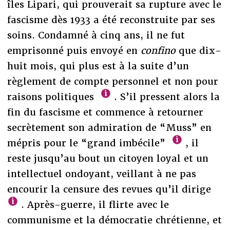
îles Lipari, qui prouverait sa rupture avec le
fascisme dès 1933 a été reconstruite par ses
soins. Condamné à cinq ans, il ne fut
emprisonné puis envoyé en
confino
que dix-
huit mois, qui plus est à la suite d’un
règlement de compte personnel et non pour
raisons politiques
. S’il pressent alors la
fin du fascisme et commence à retourner
secrètement son admiration de “Muss” en
mépris pour le “grand imbécile”
, il
reste jusqu’au bout un citoyen loyal et un
intellectuel ondoyant, veillant à ne pas
encourir la censure des revues qu’il dirige
. Après-guerre, il flirte avec le
communisme et la démocratie chrétienne, et