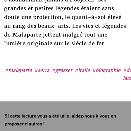
grandes et petites légendes étaient sans
doute une protection, le quant-à-soi élevé
au rang des beaux-arts. Les vies et légendes
de Malaparte jettent malgré tout une
lumière originale sur le siècle de fer.
#malaparte
#serra
#grasset
#italie
#biographie
#d
lar
Si cette lecture vous a été utile, aidez-nous à vous en
proposer d'autres !