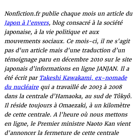
Nonfiction.fr publie chaque mois un article du
Japon à l'envers
, blog consacré à la société
japonaise, à la vie politique et aux
mouvements sociaux. Ce mois-ci, il ne s'agit
pas d'un article mais d'une traduction d’un
témoignage paru en décembre 2010 sur le site
japonais d’informations en ligne JANJAN. Il a
été écrit par
Takeshi Kawakami, ex-nomade
du nucléaire
qui a travaillé de 2003 à 2008
dans la centrale d’Hamaoka, au sud de Tôkyô.
Il réside toujours à Omaezaki, à un kilomètre
de cette centrale. A l'heure où nous mettons
en ligne, le Premier ministre Naoto Kan vient
d'annoncer la fermeture de cette centrale