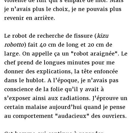
violente de fuir qui s’empare de moi. Mais
je n’avais plus le choix, je ne pouvais plus
revenir en arrière.
Le robot de recherche de fissure (
kizu
robotto
) fait 40 cm de long et 20 cm de
large. On appelle ça un "robot araignée". Le
chef prend de longues minutes pour me
donner des explications, la tête enfoncée
dans le hublot. A l’époque, je n’avais pas
conscience de la folie qu’il y avait à
s’exposer ainsi aux radiations. J’éprouve un
certain malaise aujourd’hui quand je pense
au comportement "audacieux" des ouvriers.