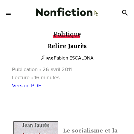
Politique
Relire Jaurès
Fabien ESCALONA
PAR
Publication • 26 avril 2011
Lecture • 16 minutes
Version PDF
Le socialisme et la