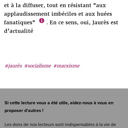
et à la diffuser, tout en résistant "aux
applaudissement imbéciles et aux huées
fanatiques"
. En ce sens, oui, Jaurès est
d’actualité
#jaurès
#socialisme
#marxisme
Si cette lecture vous a été utile, aidez-nous à vous en
proposer d'autres !
Les dons de nos lecteurs sont indispensables à la vie de