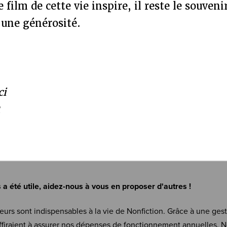
e film de cette vie inspire, il reste le souveni
une générosité.
ci
1
s a été utile, aidez-nous à vous en proposer d'autres !
eurs sont indispensables à la vie de Nonfiction. Grâce à une ges
firaient à assurer nos dépenses de fonctionnement annuelles. N