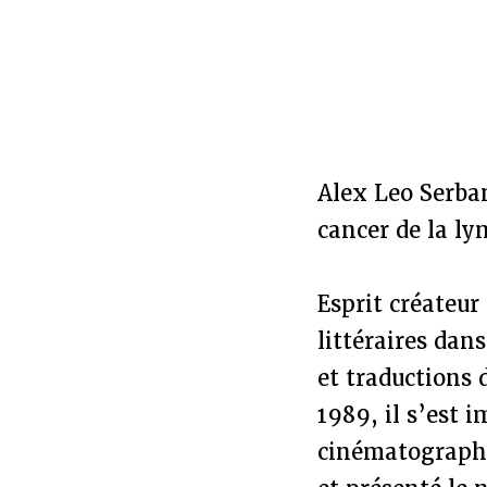
Alex Leo Serban
cancer de la ly
Esprit créateur
littéraires dan
et traductions 
1989, il s’est 
cinématographi