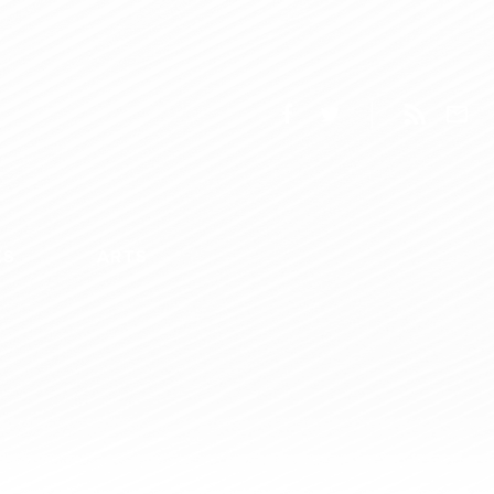
ES
ARTS