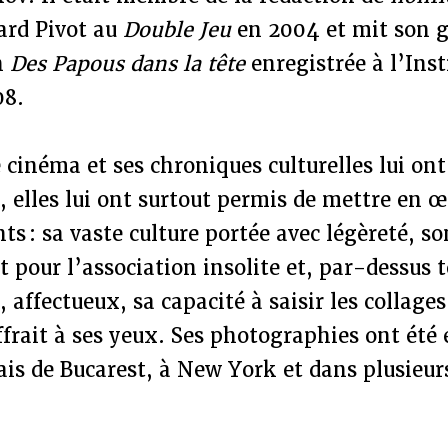
ard Pivot au
Double Jeu
en 2004 et mit son g
n
Des Papous dans la tête
enregistrée à l’Inst
08.
de cinéma et ses chroniques culturelles lui on
 elles lui ont surtout permis de mettre en œ
s : sa vaste culture portée avec légèreté, so
t pour l’association insolite et, par-dessus 
, affectueux, sa capacité à saisir les collage
offrait à ses yeux. Ses photographies ont été
çais de Bucarest, à New York et dans plusieur