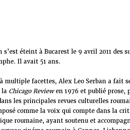
 s’est éteint à Bucarest le 9 avril 2011 des s
mphe. Il avait 51 ans.
 à multiple facettes, Alex Leo Serban a fait s
s la
Chicago Review
en 1976 et publié prose, 
dans les principales revues culturelles rouma
imposé comme la voix qui compte dans la cri
que roumaine, ayant soutenu et accompagné