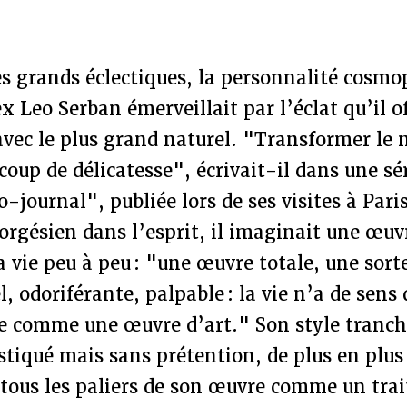
es grands éclectiques, la personnalité cosmop
x Leo Serban émerveillait par l’éclat qu’il of
avec le plus grand naturel. "Transformer le 
coup de délicatesse", écrivait-il dans une sér
o-journal", publiée lors de ses visites à Pari
rgésien dans l’esprit, il imaginait une œuvr
a vie peu à peu : "une œuvre totale, une sor
, odoriférante, palpable : la vie n’a de sens 
e comme une œuvre d’art." Son style tranch
istiqué mais sans prétention, de plus en plus
 tous les paliers de son œuvre comme un trai