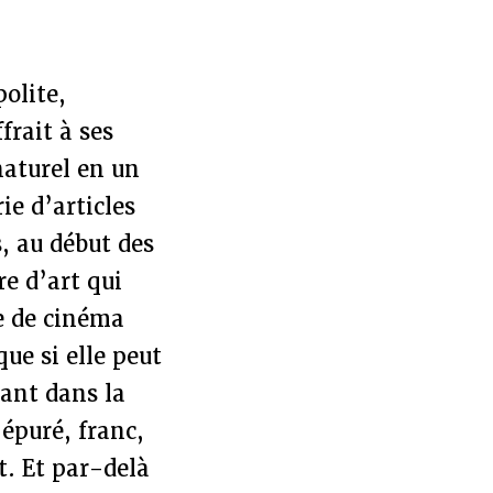
olite,
frait à ses
naturel en un
ie d’articles
s, au début des
e d’art qui
te de cinéma
que si elle peut
ant dans la
 épuré, franc,
t. Et par-delà