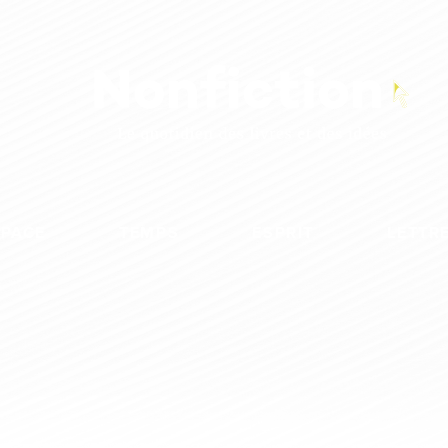
SPACE
TEMPS
ESPRIT
LETTR