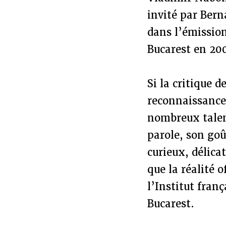
invité par Bern
dans l’émissio
Bucarest en 20
Si la critique 
reconnaissance,
nombreux talent
parole, son goû
curieux, délicat
que la réalité 
l’Institut fran
Bucarest.