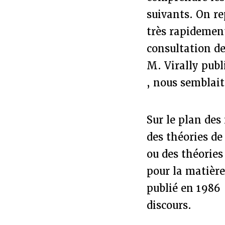
suivants. On re
très rapidement
consultation de
M. Virally pub
, nous semblait
Sur le plan des
des théories de
ou des théorie
pour la matière
publié en 1986
discours.