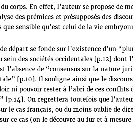
du corps. En effet, l’auteur se propose de m
alyse des prémices et présupposés des discou
us que sensible qu’est celui de la vie embryon
e départ se fonde sur l’existence d’un “plu
 sein des sociétés occidentales [p.12] dont l
t l’absence de “consensus sur la nature juri
le” [p.10]. Il souligne ainsi que le discours
ir ni pouvoir rester à l’abri de ces conflits 
” [p.14]. On regrettera toutefois que l’auteu
ur le cas français, ou du moins oublie de dire
sur ce cas (on le découvre au fur et à mesure 
.