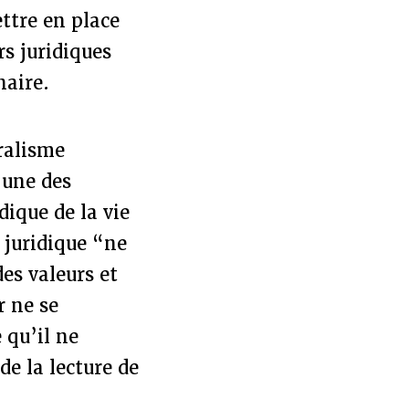
ettre en place
rs juridiques
naire.
ralisme
’une des
dique de la vie
 juridique “ne
des valeurs et
r ne se
 qu’il ne
de la lecture de