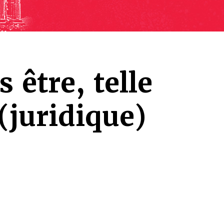
 être, telle
 (juridique)