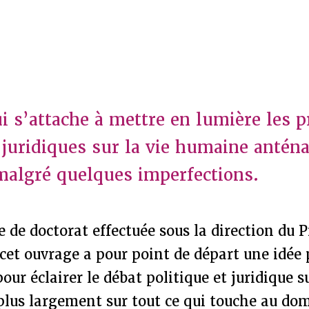
ui s’attache à mettre en lumière les 
 juridiques sur la vie humaine anténa
malgré quelques imperfections.
e de doctorat effectuée sous la direction du 
cet ouvrage a pour point de départ une idée 
ur éclairer le débat politique et juridique su
plus largement sur tout ce qui touche au dom