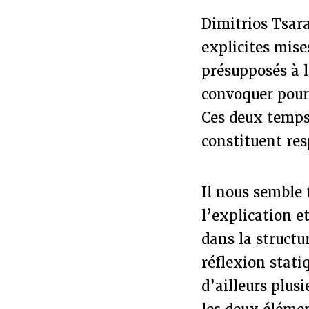
Dimitrios Tsara
explicites mise
présupposés à l
convoquer pour 
Ces deux temps
constituent res
Il nous semble 
l’explication e
dans la struct
réflexion stati
d’ailleurs plus