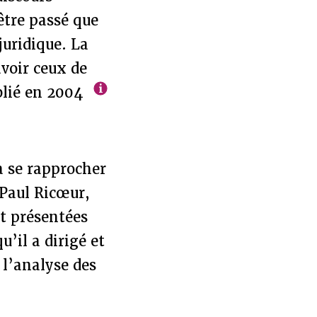
être passé que
juridique. La
avoir ceux de
blié en 2004
 à se rapprocher
 Paul Ricœur,
t présentées
’il a dirigé et
 l’analyse des