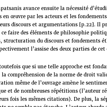
patsanis avance ensuite la nécessité d’étudi
s en œuvre par les acteurs et les fondements
eurs discours et argumentations [p.22]. Il p
ce faire des éléments de philosophie politiq
, structuration du discours et fondements ét
pectivement l’assise des deux parties de cet
toutefois que si une telle approche est fon
t la compréhension de la norme de droit vali
uration même de l’ouvrage amène le sentime
que et de nombreuses répétitions (l’auteur ré
ieurs fois les mêmes citations). De plus, la s