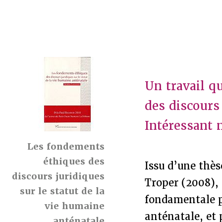
Un travail q
des discours
Intéressant 
Les fondements
éthiques des
Issu d’une thès
discours juridiques
Troper (2008), 
sur le statut de la
fondamentale po
vie humaine
anténatale, et 
anténatale