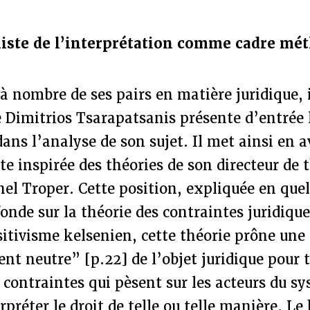
aliste de l’interprétation comme cadre mé
 nombre de ses pairs en matière juridique, i
e Dimitrios Tsarapatsanis présente d’entrée
 dans l’analyse de son sujet. Il met ainsi en 
te inspirée des théories de son directeur de t
el Troper. Cette position, expliquée en que
fonde sur la théorie des contraintes juridique
sitivisme kelsenien, cette théorie prône un
t neutre” [p.22] de l’objet juridique pour 
contraintes qui pèsent sur les acteurs du sy
préter le droit de telle ou telle manière. Le 