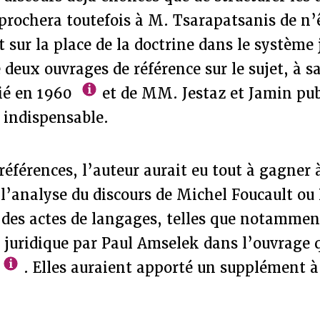
prochera toutefois à M. Tsarapatsanis de n’
 sur la place de la doctrine dans le système 
 deux ouvrages de référence sur le sujet, à s
lié en 1960
et de MM. Jestaz et Jamin pu
 indispensable.
 références, l’auteur aurait eu tout à gagner
 l’analyse du discours de Michel Foucault ou
s des actes de langages, telles que notammen
 juridique par Paul Amselek dans l’ouvrage qu
. Elles auraient apporté un supplément à