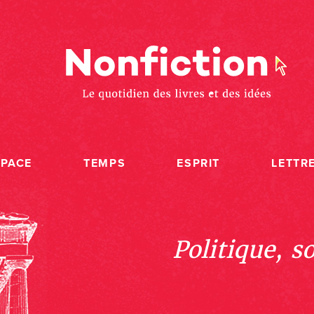
SPACE
TEMPS
ESPRIT
LETTR
Politique, s