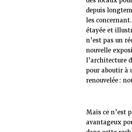
des locaux pour
depuis longtemp
les concernant.
étayée et illust
n’est pas un ré
nouvelle exposi
l’architecture 
pour aboutir à 
renouvelée : no
Mais ce n’est p
avantageux pou