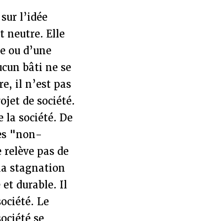
sur l’idée
t neutre. Elle
re ou d’une
cun bâti ne se
e, il n’est pas
ojet de société.
 la société. De
les "non-
e relève pas de
 la stagnation
et durable. Il
ociété. Le
ociété se