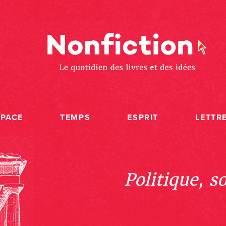
SPACE
TEMPS
ESPRIT
LETTR
Politique, s