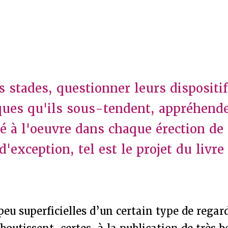
s stades, questionner leurs dispositif
ques qu'ils sous-tendent, appréhend
té à l'oeuvre dans chaque érection de
exception, tel est le projet du livre
peu superficielles d’un certain type de regar