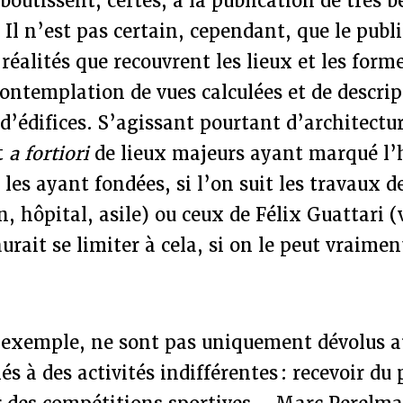
boutissent, certes, à la publication de très b
Il n’est pas certain, cependant, que le publ
réalités que recouvrent les lieux et les forme
ontemplation de vues calculées et de descrip
d’édifices. S’agissant pourtant d’architectur
t
a fortiori
de lieux majeurs ayant marqué l’h
e les ayant fondées, si l’on suit les travaux 
, hôpital, asile) ou ceux de Félix Guattari (v
urait se limiter à cela, si on le peut vraimen
 exemple, ne sont pas uniquement dévolus au
s à des activités indifférentes : recevoir du 