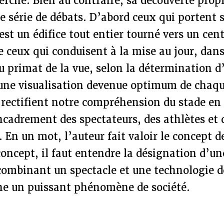
erche. Bien au contraire, sa découverte prop
 série de débats. D’abord ceux qui portent 
 est un édifice tout entier tourné vers un cent
te ceux qui conduisent à la mise au jour, dans
u primat de la vue, selon la détermination d
’une visualisation devenue optimum de chaqu
 rectifient notre compréhension du stade en 
ncadrement des spectateurs, des athlètes et 
. En un mot, l’auteur fait valoir le concept d
concept, il faut entendre la désignation d’un
combinant un spectacle et une technologie d
ne un puissant phénomène de société.