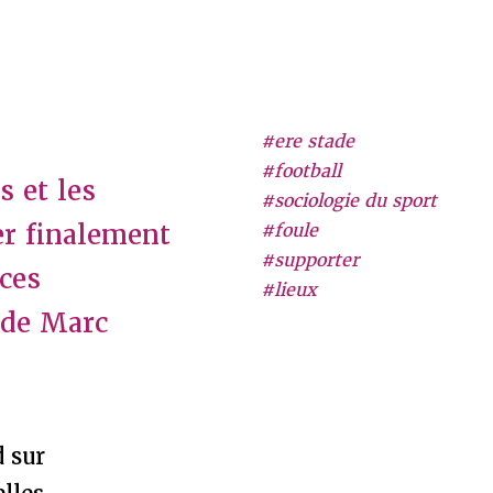
#ere stade
#football
s et les
#sociologie du sport
er finalement
#foule
#supporter
 ces
#lieux
 de Marc
d sur