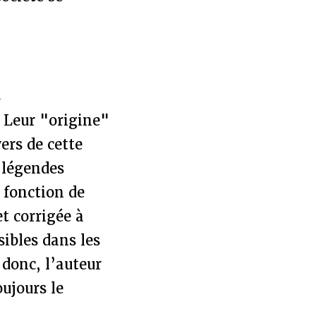
s
 Leur "origine"
ers de cette
s légendes
a fonction de
t corrigée à
sibles dans les
 donc, l’auteur
ujours le