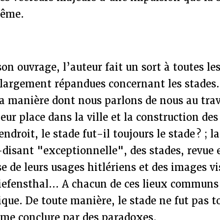
même.
son ouvrage, l’auteur fait un sort à toutes le
 largement répandues concernant les stades.
la manière dont nous parlons de nous au trav
leur place dans la ville et la construction de
ndroit, le stade fut-il toujours le stade ? ; l
-disant "exceptionnelle", des stades, revue e
se de leurs usages hitlériens et des images vi
iefensthal... A chacun de ces lieux communs
que. De toute manière, le stade ne fut pas to
aime conclure par des paradoxes.