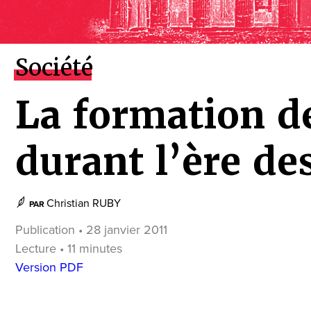
Société
La formation d
durant l’ère de
Christian RUBY
PAR
Publication • 28 janvier 2011
Lecture • 11 minutes
Version PDF