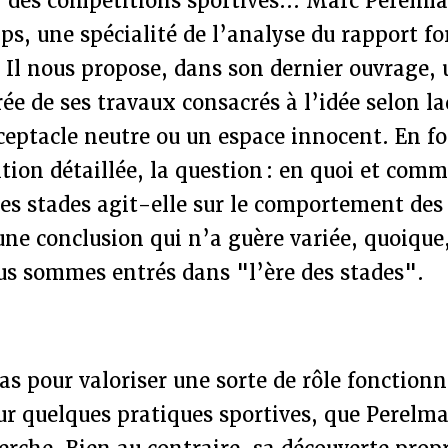
 des compétitions sportives... Marc Perelman
s, une spécialité de l’analyse du rapport f
 Il nous propose, dans son dernier ouvrage,
rée de ses travaux consacrés à l’idée selon la
ceptacle neutre ou un espace innocent. En fo
tion détaillée, la question : en quoi et com
des stades agit-elle sur le comportement des 
une conclusion qui n’a guère variée, quoique,
us sommes entrés dans "l’ère des stades".
as pour valoriser une sorte de rôle fonctionn
r quelques pratiques sportives, que Perelm