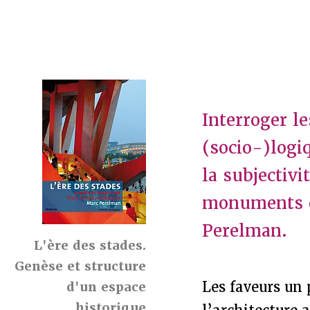
Interroger le
(socio-)logi
la subjectivi
monuments d'
Perelman.
L'ère des stades.
Genèse et structure
Les faveurs un 
d'un espace
historique