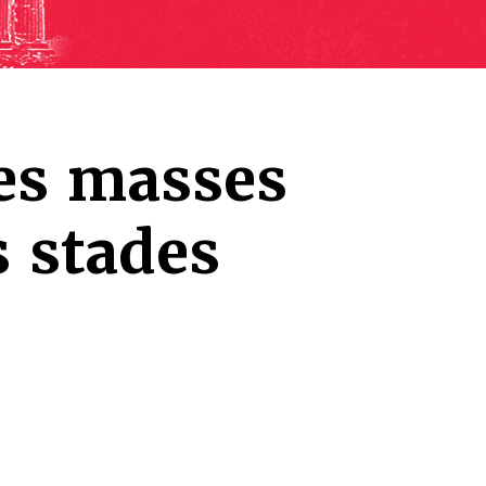
es masses
s stades