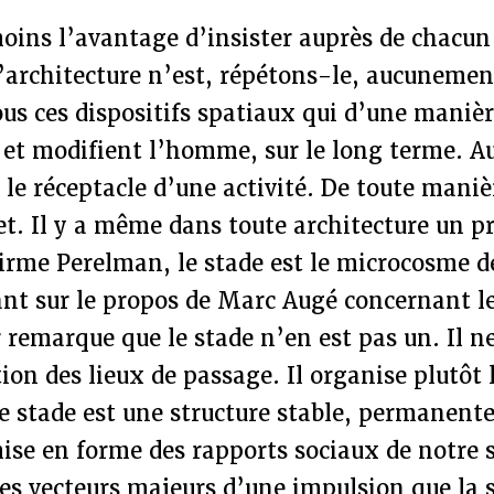
oins l’avantage d’insister auprès de chacun 
l’architecture n’est, répétons-le, aucunemen
tous ces dispositifs spatiaux qui d’une maniè
 et modifient l’homme, sur le long terme. Au
 le réceptacle d’une activité. De toute manièr
fet. Il y a même dans toute architecture un pr
firme Perelman, le stade est le microcosme de
nant sur le propos de Marc Augé concernant 
r remarque que le stade n’en est pas un. Il n
ation des lieux de passage. Il organise plutôt
 stade est une structure stable, permanente 
mise en forme des rapports sociaux de notre s
des vecteurs majeurs d’une impulsion que la s