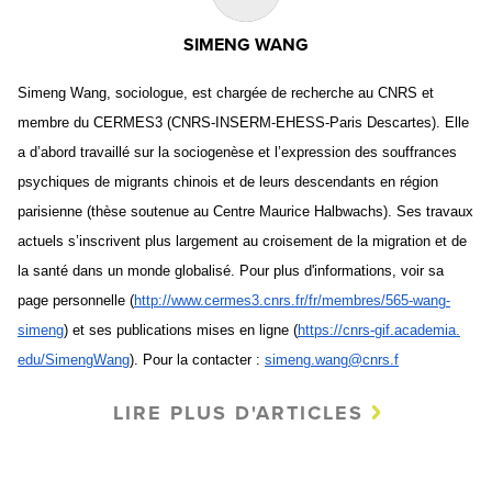
SIMENG WANG
Simeng Wang, sociologue, est chargée de recherche au CNRS et
membre du CERMES3 (CNRS-INSERM-EHESS-Paris Descartes). Elle
a d’abord travaillé sur la sociogenèse et l’expression des souffrances
psychiques de migrants chinois et de leurs descendants en région
parisienne (thèse soutenue au Centre Maurice Halbwachs). Ses travaux
actuels s’inscrivent plus largement au croisement de la migration et de
la santé dans un monde globalisé. Pour plus d'informations, voir sa
page personnelle (
http://www.cermes3.cnrs.fr/
fr/membres/565-wang-
simeng
) et ses publications mises en ligne (
https://cnrs-gif.academia.
edu/SimengWang
). Pour la contacter :
simeng.wang@cnrs.f
LIRE PLUS D'ARTICLES