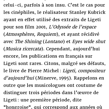
celui-ci, parfois à son insu. C’est le cas pour
les cinéphiles, le réalisateur Stanley Kubrick
ayant en effet utilisé des extraits de Ligeti
pour son film 2001,
L'Odyssée de l’espace
(
Atmosphères, Requiem
), et ayant récidivé
avec
The Shining
(
Lontano
) et
Eyes wide shut
(
Musica ricercata
). Cependant, aujourd’hui
encore, les publications en français sur
Ligeti sont rares. Citons, malgré ses défauts,
le livre de Pierre Michel :
Ligeti, compositeur
d’aujourd’hui
(Minerve, 1995). Rappelons en
outre que les musicologues ont coutume de
distinguer trois périodes dans l’œuvre de
Ligeti : une première période, dite
"hongroise", qui correspond aux années où