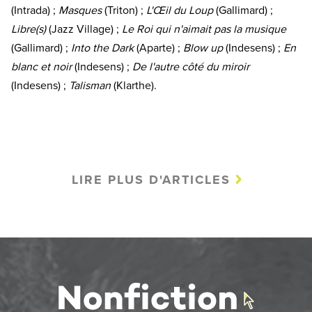
(Intrada) ;
Masques
(Triton) ;
L'Œil du Loup
(Gallimard) ;
Libre(s)
(Jazz Village) ;
Le Roi qui n'aimait pas la musique
(Gallimard) ;
Into the Dark
(Aparte) ;
Blow up
(Indesens) ;
En
blanc et noir
(Indesens) ;
De l'autre côté du miroir
(Indesens) ;
Talisman
(Klarthe).
LIRE PLUS D'ARTICLES