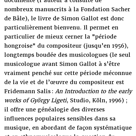
documenté (l'auteur a consulté de
nombreux manuscrits à la Fondation Sacher
de Bâle), le livre de Simon Gallot est donc
particulièrement bienvenu. Il permet en
particulier de mieux cerner la "période
hongroise" du compositeur (jusqu’en 1956),
longtemps boudée des musicologues (le seul
musicologue avant Simon Gallot à s’être
vraiment penché sur cette période méconnue
de la vie et de l’œuvre du compositeur est
Fridemann Salis :
An Introduction to the early
works of György Ligeti
, Studio, Köln, 1996) ;
il offre une généalogie des diverses
influences populaires sensibles dans sa
musique, en abordant de façon systématique