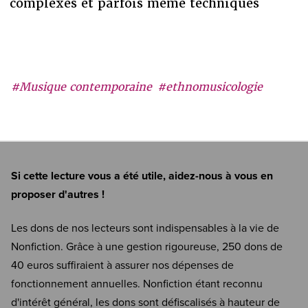
complexes et parfois même techniques
#Musique contemporaine
#ethnomusicologie
Si cette lecture vous a été utile, aidez-nous à vous en
proposer d'autres !
Les dons de nos lecteurs sont indispensables à la vie de
Nonfiction. Grâce à une gestion rigoureuse, 250 dons de
40 euros suffiraient à assurer nos dépenses de
fonctionnement annuelles. Nonfiction étant reconnu
d'intérêt général, les dons sont défiscalisés à hauteur de