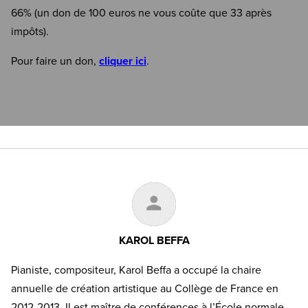
66% (un don de 100 euros ne vous coûte que 33 après
impôts).
Pour faire un don,
cliquer ici
.
KAROL BEFFA
Pianiste, compositeur, Karol Beffa a occupé la chaire
annuelle de création artistique au Collège de France en
2012-2013. Il est maître de conférences à l’École normale