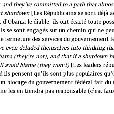
and they've committed to a path that almost
nt shutdown
[Les Républicains se sont déjà a
t d’Obama le diable, ils ont écarté toute poss
ls se sont engagés sur un chemin qui ne peu
ne fermeture des services du gouvernement f
ve even deluded themselves into thinking tha
ama (they're not), and that if a shutdown h
ll avoid blame (they won't)
[Les leaders répu
 ils pensent qu’ils sont plus populaires qu
 un blocage du gouvernement fédéral fait du
 ne les en tiendra pas responsable (c’est 