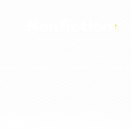
SPACE
TEMPS
ESPRIT
LETTR