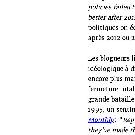
policies failed 
better after 20
politiques on é
après 2012 ou 
Les blogueurs l
idéologique à d
encore plus ma
fermeture total
grande bataille
1995, un sentim
Monthly
: "
Rep
they've made th