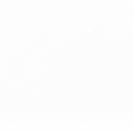
ES
ARTS