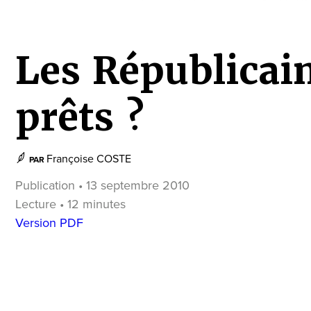
Les Républicain
prêts ?
Françoise COSTE
PAR
Publication • 13 septembre 2010
Lecture • 12 minutes
Version PDF