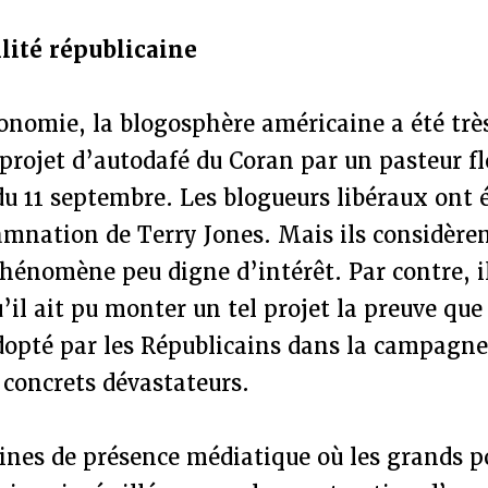
lité républicaine
onomie, la blogosphère américaine a été trè
projet d’autodafé du Coran par un pasteur fl
du 11 septembre. Les blogueurs libéraux ont
amnation de Terry Jones. Mais ils considèren
énomène peu digne d’intérêt. Par contre, i
’il ait pu monter un tel projet la preuve que 
dopté par les Républicains dans la campagne
s concrets dévastateurs.
ines de présence médiatique où les grands p