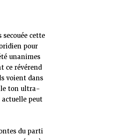
s secouée cette
oridien pour
 été unanimes
t ce révérend
ls voient dans
le ton ultra-
 actuelle peut
ontes du parti