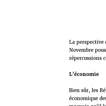
La perspective 
Novembre pouss
répercussions c
L’économie
Bien sûr, les R
économique des