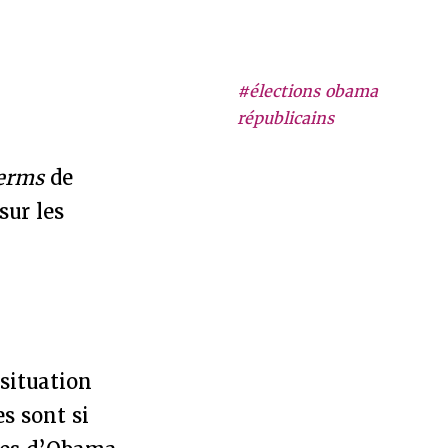
#élections obama
républicains
erms
de
sur les
 situation
s sont si