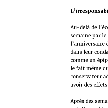
L’irresponsabi
Au-delà de l’éc
semaine par le 
l’anniversaire 
dans leur cond
comme un épiph
le fait même qu
conservateur a
avoir des effet
Après des sema