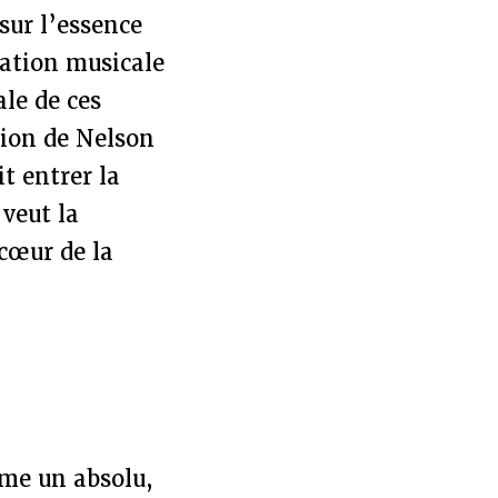
sur l’essence
tation musicale
ale de ces
sion de Nelson
t entrer la
 veut la
 cœur de la
mme un absolu,