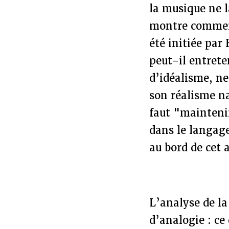
la musique ne 
montre commen
été initiée pa
peut-il entrete
d’idéalisme, ne
son réalisme na
faut "maintenir
dans le langag
au bord de cet 
L’analyse de l
d’analogie : ce