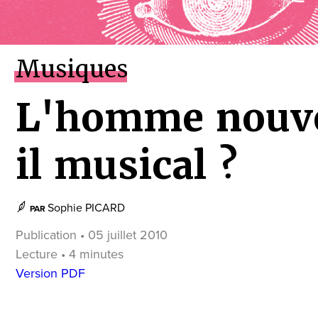
Musiques
L'homme nouve
il musical ?
Sophie PICARD
PAR
Publication • 05 juillet 2010
Lecture • 4 minutes
Version PDF