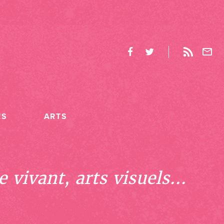
ES
ARTS
 vivant, arts visuels...