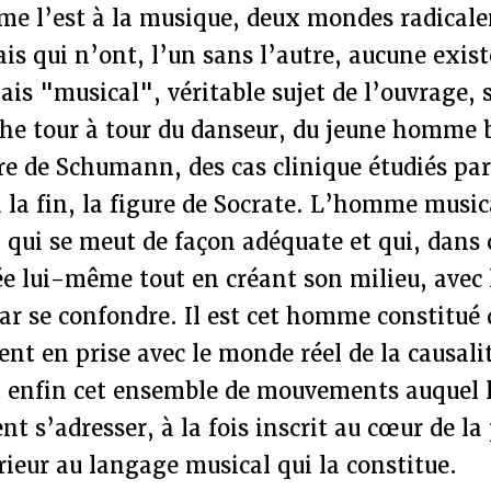
me l’est à la musique, deux mondes radical
s qui n’ont, l’un sans l’autre, aucune exist
 "musical", véritable sujet de l’ouvrage, se
che tour à tour du danseur, du jeune homme 
ure de Schumann, des cas clinique étudiés par
 la fin, la figure de Socrate. L’homme music
ui qui se meut de façon adéquate et qui, dans
e lui-même tout en créant son milieu, avec 
ar se confondre. Il est cet homme constitué 
ent en prise avec le monde réel de la causalit
st enfin cet ensemble de mouvements auquel 
t s’adresser, à la fois inscrit au cœur de la 
érieur au langage musical qui la constitue.