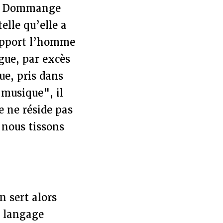
mas Dommange
elle qu’elle a
rapport l’homme
ogue, par excès
ue, pris dans
 musique", il
e ne réside pas
 nous tissons
 sert alors
u langage