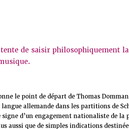
 tente de saisir philosophiquement l
 musique.
donne le point de départ de Thomas Dommang
 langue allemande dans les partitions de S
e signe d’un engagement nationaliste de la 
us aussi que de simples indications destiné