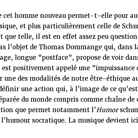
de cet homme nouveau permet-t-elle pour a
sique, et plus particulièrement celle de Sc
 que telle, il est en effet assez peu question
pas l’objet de Thomas Dommange qui, dans l
vrage, longue "postface", propose de voir d
 est positivement appelé une "impuissance d
r une des modalités de notre être-éthique au 
 définir une action qui, à l’image de ce qu’es
séparée du monde compris comme chaîne de c
ration que permet notamment l’
Humor
schu
l’humour socratique. La musique devient ici