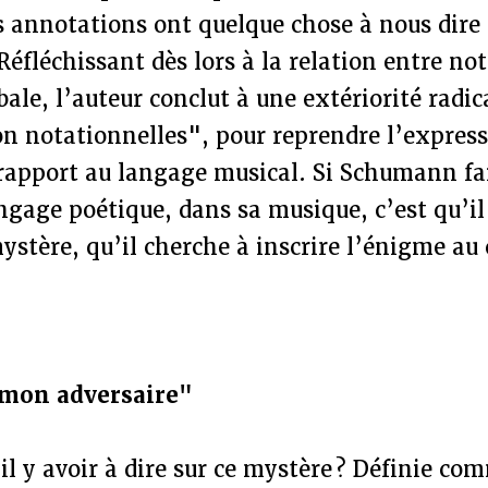
s annotations ont quelque chose à nous dire 
Réfléchissant dès lors à la relation entre no
bale, l’auteur conclut à une extériorité radic
on notationnelles", pour reprendre l’expres
apport au langage musical. Si Schumann fai
angage poétique, dans sa musique, c’est qu’il
ystère, qu’il cherche à inscrire l’énigme au
 mon adversaire"
l y avoir à dire sur ce mystère ? Définie co