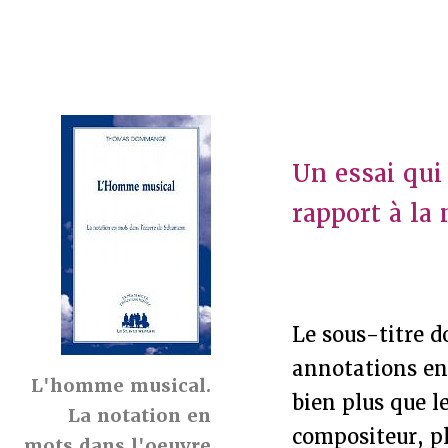
Un essai qui
rapport à la
Le sous-titre 
annotations en
L'homme musical.
bien plus que l
La notation en
compositeur, pl
mots dans l'oeuvre