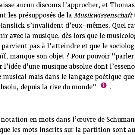
laisse aucun discours l’approcher, et Tho
t les présupposés de la
Musikwissenschaft
t
r Hanslick s’invalident d’eux-mêmes. Quel 
nir avec la musique, dès lors que le musicol
 parvient pas à l’atteindre et que le sociolog
ïf, manque son objet ? Pour pouvoir "parler
 l’idée d’une musique absolue dont l’essenc
e musical mais dans le langage poétique que
absolu, depuis la rive du monde"
.
a notation en mots dans l’œuvre de Schumann
 que les mots inscrits sur la partition sont a