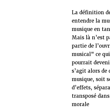
La définition 
entendre la mu
musique en tant
Mais là n’est 
partie de l’ou
musical" ce qui
pourrait deveni
s’agit alors de
musique, soit 
d’effets, sépa
transposé dans 
morale