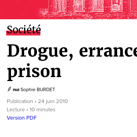
Société
Drogue, erranc
prison
Sophie BURDET
PAR
Publication • 24 juin 2010
Lecture • 10 minutes
Version PDF