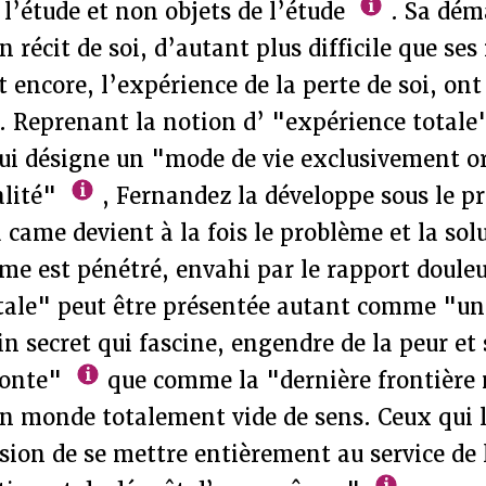
 l’étude et non objets de l’étude
. Sa dém
 récit de soi, d’autant plus difficile que ses
nt encore, l’expérience de la perte de soi, on
. Reprenant la notion d’ "expérience totale
qui désigne un "mode de vie exclusivement o
alité"
, Fernandez la développe sous le p
a came devient à la fois le problème et la so
me est pénétré, envahi par le rapport douleur
tale" peut être présentée autant comme "un
in secret qui fascine, engendre de la peur et 
honte"
que comme la "dernière frontière 
un monde totalement vide de sens. Ceux qui 
sion de se mettre entièrement au service de 