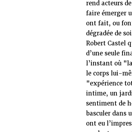
rend acteurs de
faire émerger un
ont fait, ou fo
dégradée de soi
Robert Castel 
d’une seule fin
l’instant où "l
le corps lui-mê
"expérience to
intime, un jard
sentiment de 
basculer dans 
ont eu l’impres