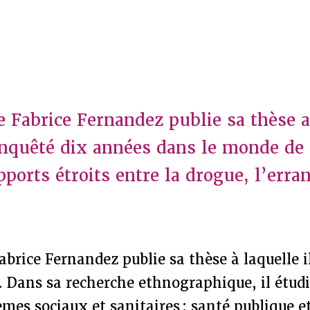
e Fabrice Fernandez publie sa thèse a
 enquêté dix années dans le monde de 
pports étroits entre la drogue, l’erra
abrice Fernandez publie sa thèse à laquelle il
. Dans sa recherche ethnographique, il étudi
èmes sociaux et sanitaires : santé publique et