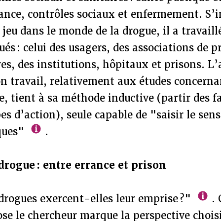
rance, contrôles sociaux et enfermement. S’
jeu dans le monde de la drogue, il a travaillé
ués : celui des usagers, des associations de 
res, des institutions, hôpitaux et prisons. L
n travail, relativement aux études concernan
 tient à sa méthode inductive (partir des fa
ipes d’action), seule capable de "saisir le se
sques"
.
drogue : entre errance et prison
rogues exercent-elles leur emprise ?"
. 
se le chercheur marque la perspective choisie