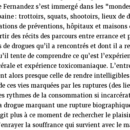
e Fernandez s’est immergé dans les "mondes
aine : trottoirs, squats, shootoirs, lieux de 
iations de préventions, hôpitaux et maisons
rtir des récits des parcours entre errance et 
e drogues qu’il a rencontrés et dont il a rec
il tente de comprendre ce qu’est l’expérien
érale et expérience toxicomaniaque. L’entre
nt alors presque celle de rendre intelligibles
e ces vies marquées par les ruptures (des li
es rythmes de la consommation si incarcérati
a drogue marquant une rupture biographiq
agit plus à ce moment de rechercher le plaisi
enrayer la souffrance qui survient avec le 