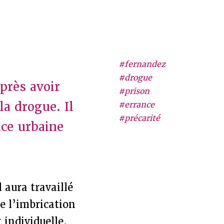
#fernandez
#drogue
près avoir
#prison
la drogue. Il
#errance
#précarité
nce urbaine
 aura travaillé
e l’imbrication
 individuelle,