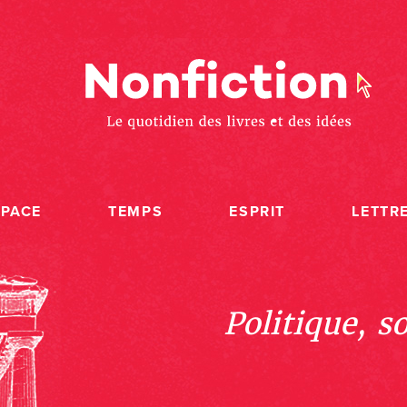
SPACE
TEMPS
ESPRIT
LETTR
Politique, s