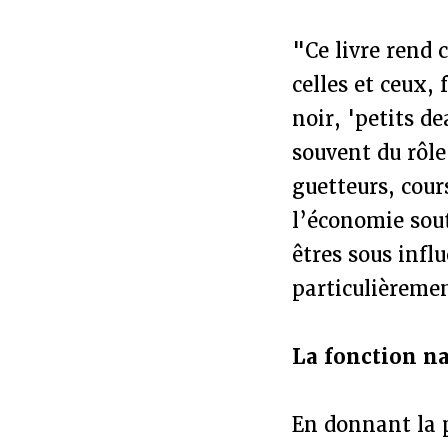
"Ce livre rend 
celles et ceux,
noir, 'petits d
souvent du rôle
guetteurs, cour
l’économie sout
êtres sous inf
particulièreme
La fonction nar
En donnant la 