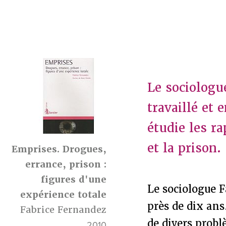
Le sociologu
travaillé et
étudie les ra
et la prison.
Emprises. Drogues,
errance, prison :
figures d'une
Le sociologue F
expérience totale
près de dix ans
Fabrice Fernandez
de divers probl
2010