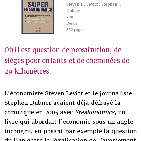
Steven D. Levitt
,
Stephen J.
Dubner
2010
Denoël
332 pages
Où il est question de prostitution, de
sièges pour enfants et de cheminées de
29 kilomètres.
L’économiste Steven Levitt et le journaliste
Stephen Dubner avaient déjà défrayé la
chronique en 2005 avec
Freakonomics
, un
livre qui abordait l’économie sous un angle
incongru, en posant par exemple la question
du lien entre la légalisation de l’avortement