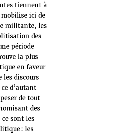
ntes tiennent à
 mobilise ici de
e militante, les
litisation des
une période
rouve la plus
tique en faveur
 les discours
, ce d’autant
 peser de tout
tonomisant des
 ce sont les
itique : les