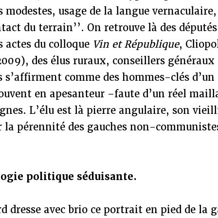
nes modestes, usage de la langue vernaculaire,
ntact du terrain’’. On retrouve là des députés
s actes du colloque
Vin et République
, Cliopo
009), des élus ruraux, conseillers généraux 
ous s’affirment comme des hommes-clés d’un
souvent en apesanteur –faute d’un réel maill
nes. L’élu est là pierre angulaire, son vieil
r la pérennité des gauches non-communiste
ogie politique séduisante.
d dresse avec brio ce portrait en pied de la