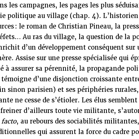
s les campagnes, les pages les plus séduisa
vie politique au village (chap. 4). L’historien
ces : le roman de Christian Pineau, la press
éfets… Au ras du village, la question de la po
richit d’un développement conséquent sur 
ère. Assise sur une presse spécialisée qui ép
té à assurer sa pérennité, la propagande poli
témoigne d’une disjonction croissante entre
in sinon parisien) et ses périphéries rurales
tante ne cesse de s’étioler. Les élus semblent
 freiner d’ailleurs toute vie militante, s’au
 facto
, au rebours des sociabilités militantes,
ditionnelles qui assurent la force du cadre pol