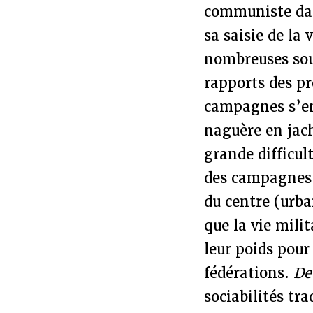
communiste dan
sa saisie de la 
nombreuses sour
rapports des pr
campagnes s’en
naguère en jach
grande difficul
des campagnes 
du centre (urba
que la vie mili
leur poids pour
fédérations.
De
sociabilités tra