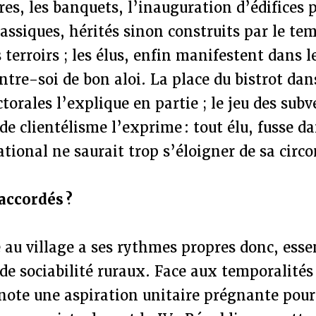
ires, les banquets, l’inauguration d’édifices 
lassiques, hérités sinon construits par le te
s terroirs ; les élus, enfin manifestent dans 
re-soi de bon aloi. La place du bistrot dan
orales l’explique en partie ; le jeu des sub
de clientélisme l’exprime : tout élu, fusse da
ional ne saurait trop s’éloigner de sa circo
accordés ?
e au village a ses rythmes propres donc, ess
 de sociabilité ruraux. Face aux temporalités
note une aspiration unitaire prégnante pour