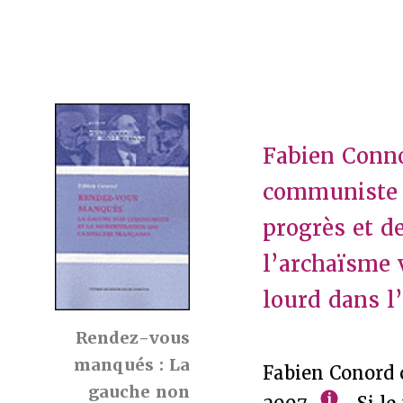
Fabien Conno
communiste 
progrès et d
l’archaïsme 
lourd dans l
Rendez-vous
manqués : La
Fabien Conord 
gauche non