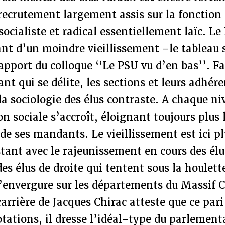
recrutement largement assis sur la fonction
socialiste et radical essentiellement laïc. L
nt d’un moindre vieillissement –le tableau s
apport du colloque ‘‘Le PSU vu d’en bas’’. Fa
nt qui se délite, les sections et leurs adhér
a sociologie des élus contraste. A chaque ni
ion sociale s’accroît, éloignant toujours plus
l de ses mandants. Le vieillissement est ici p
tant avec le rajeunissement en cours des élu
s élus de droite qui tentent sous la houlet
’envergure sur les départements du Massif C
arrière de Jacques Chirac atteste que ce pari
tations, il dresse l’idéal-type du parlementa