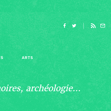
ES
ARTS
ires, archéologie...