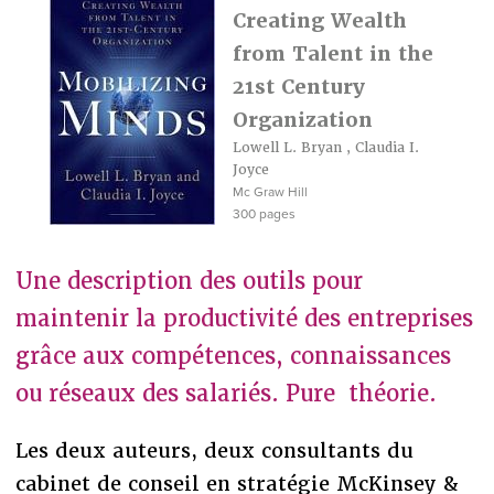
Creating Wealth
from Talent in the
21st Century
Organization
Lowell L. Bryan
,
Claudia I.
Joyce
Mc Graw Hill
300 pages
Une description des outils pour
maintenir la productivité des entreprises
grâce aux compétences, connaissances
ou réseaux des salariés. Pure théorie.
Les deux auteurs, deux consultants du
cabinet de conseil en stratégie McKinsey &