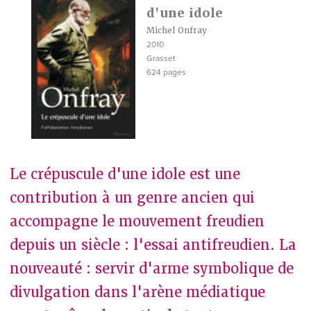
d'une idole
Michel Onfray
2010
Grasset
624 pages
Le crépuscule d'une idole est une
contribution à un genre ancien qui
accompagne le mouvement freudien
depuis un siècle : l'essai antifreudien. La
nouveauté : servir d'arme symbolique de
divulgation dans l'arène médiatique