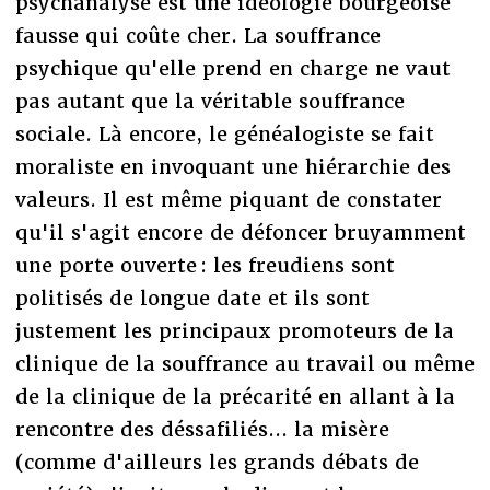
psychanalyse est une idéologie bourgeoise
fausse qui coûte cher. La souffrance
psychique qu'elle prend en charge ne vaut
pas autant que la véritable souffrance
sociale. Là encore, le généalogiste se fait
moraliste en invoquant une hiérarchie des
valeurs. Il est même piquant de constater
qu'il s'agit encore de défoncer bruyamment
une porte ouverte : les freudiens sont
politisés de longue date et ils sont
justement les principaux promoteurs de la
clinique de la souffrance au travail ou même
de la clinique de la précarité en allant à la
rencontre des déssafiliés... la misère
(comme d'ailleurs les grands débats de