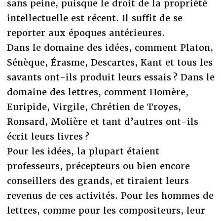
sans peine, puisque le droit de la propriété
intellectuelle est récent. Il suffit de se
reporter aux époques antérieures.
Dans le domaine des idées, comment Platon,
Sénèque, Érasme, Descartes, Kant et tous les
savants ont-ils produit leurs essais ? Dans le
domaine des lettres, comment Homère,
Euripide, Virgile, Chrétien de Troyes,
Ronsard, Molière et tant d’autres ont-ils
écrit leurs livres ?
Pour les idées, la plupart étaient
professeurs, précepteurs ou bien encore
conseillers des grands, et tiraient leurs
revenus de ces activités. Pour les hommes de
lettres, comme pour les compositeurs, leur