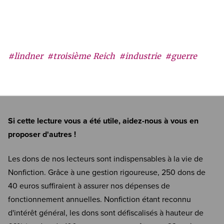
#lindner
#troisième Reich
#industrie
#guerre
Si cette lecture vous a été utile, aidez-nous à vous en
proposer d'autres !
Les dons de nos lecteurs sont indispensables à la vie de
Nonfiction. Grâce à une gestion rigoureuse, 250 dons de
40 euros suffiraient à assurer nos dépenses de
fonctionnement annuelles. Nonfiction étant reconnu
d'intérêt général, les dons sont défiscalisés à hauteur de