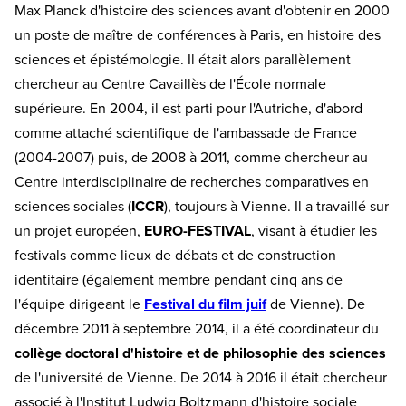
Max Planck d'histoire des sciences avant d'obtenir en 2000
un poste de maître de conférences à Paris, en histoire des
sciences et épistémologie. Il était alors parallèlement
chercheur au Centre Cavaillès de l'École normale
supérieure. En 2004, il est parti pour l'Autriche, d'abord
comme attaché scientifique de l'ambassade de France
(2004-2007) puis, de 2008 à 2011, comme chercheur au
Centre interdisciplinaire de recherches comparatives en
sciences sociales (
ICCR
), toujours à Vienne. Il a travaillé sur
un projet européen,
EURO-FESTIVAL
, visant à étudier les
festivals comme lieux de débats et de construction
identitaire (également membre pendant cinq ans de
l'équipe dirigeant le
Festival du film juif
de Vienne). De
décembre 2011 à septembre 2014, il a été coordinateur du
collège doctoral d'histoire et de philosophie des sciences
de l'université de Vienne. De 2014 à 2016 il était chercheur
associé à l'Institut Ludwig Boltzmann d'histoire sociale