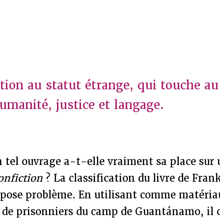
ion au statut étrange, qui touche a
umanité, justice et langage.
n tel ouvrage a-t-elle vraiment sa place sur u
onfiction
? La classification du livre de Fran
 pose problème. En utilisant comme matéria
 de prisonniers du camp de Guantánamo, il o