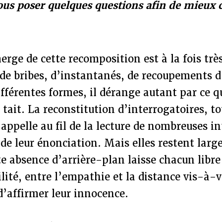
ous poser quelques questions afin de mieux
"
erge de cette recomposition est à la fois très
 de bribes, d’instantanés, de recoupements d
ifférentes formes, il dérange autant par ce q
l tait. La reconstitution d’interrogatoires, t
appelle au fil de la lecture de nombreuses i
 de leur énonciation. Mais elles restent lar
te absence d’arrière-plan laisse chacun libre 
ilité, entre l’empathie et la distance vis-à-
d’affirmer leur innocence.