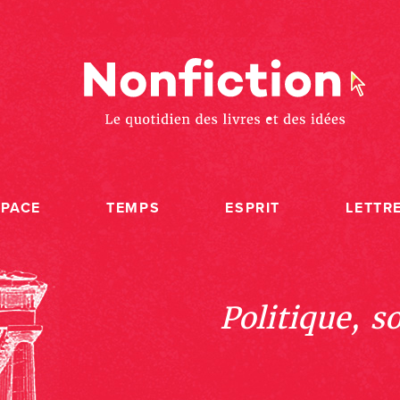
SPACE
TEMPS
ESPRIT
LETTR
Politique, s