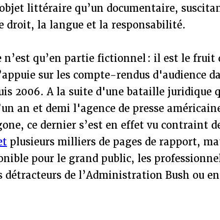
objet littéraire qu’un documentaire, suscita
e droit, la langue et la responsabilité.
e n’est qu’en partie fictionnel : il est le fruit
s’appuie sur les compte-rendus d'audience d
uis 2006. A la suite d'une bataille juridique 
’un an et demi l'agence de presse américai
ne, ce dernier s’est en effet vu contraint de
et
plusieurs milliers de pages de rapport, ma
nible pour le grand public, les professionnel
es détracteurs de l’Administration Bush ou e