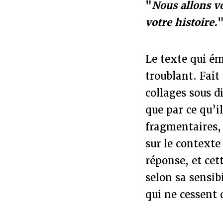
"
Nous allons v
votre histoire.
Le texte qui ém
troublant. Fait
collages sous d
que par ce qu’i
fragmentaires, 
sur le contexte
réponse, et cet
selon sa sensib
qui ne cessent 