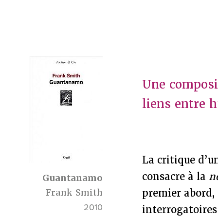
Une composit
liens entre h
La critique d’u
consacre à la
n
Guantanamo
Frank Smith
premier abord,
2010
interrogatoires