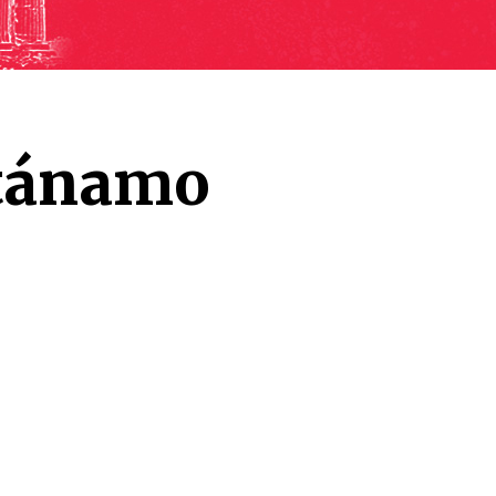
tánamo