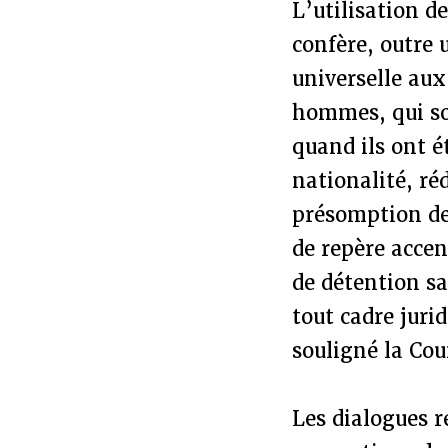
L’utilisation d
confère, outre 
universelle aux
hommes, qui so
quand ils ont 
nationalité, ré
présomption de 
de repère accen
de détention sa
tout cadre juri
souligné la Co
Les dialogues r