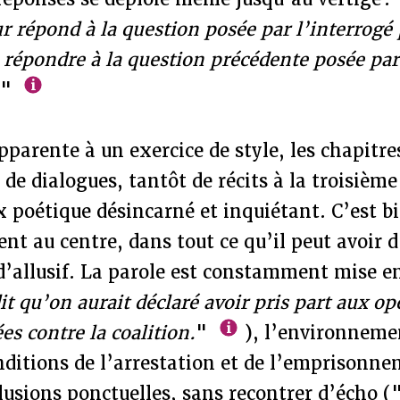
r répond à la question posée par l’interrogé
e répondre à la question précédente posée par 
.
"
parente à un exercice de style, les chapitr
 de dialogues, tantôt de récits à la troisièm
x poétique désincarné et inquiétant. C’est b
ent au centre, dans tout ce qu’il peut avoir 
’allusif. La parole est constamment mise e
it qu’on aurait déclaré avoir pris part aux op
es contre la coalition.
"
), l’environneme
nditions de l’arrestation et de l’emprisonn
llusions ponctuelles, sans recontrer d’écho (