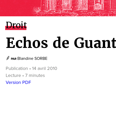
Droit
Echos de Guan
Blandine SORBE
PAR
Publication • 14 avril 2010
Lecture • 7 minutes
Version PDF