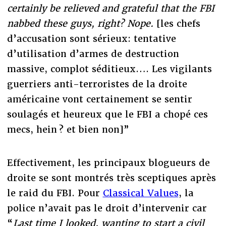
certainly be relieved and grateful that the FBI
nabbed these guys, right? Nope.
[les chefs
d’accusation sont sérieux: tentative
d’utilisation d’armes de destruction
massive, complot séditieux…. Les vigilants
guerriers anti-terroristes de la droite
américaine vont certainement se sentir
soulagés et heureux que le FBI a chopé ces
mecs, hein ? et bien non]”
Effectivement, les principaux blogueurs de
droite se sont montrés très sceptiques après
le raid du FBI. Pour
Classical Values
, la
police n’avait pas le droit d’intervenir car
“
Last time I looked, wanting to start a civil