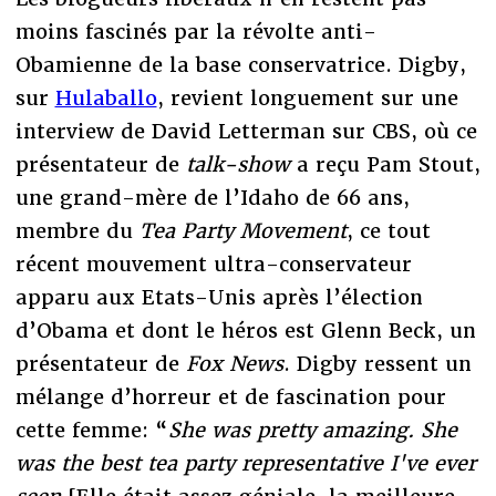
moins fascinés par la révolte anti-
Obamienne de la base conservatrice. Digby,
sur
Hulaballo
, revient longuement sur une
interview de David Letterman sur CBS, où ce
présentateur de
talk-show
a reçu Pam Stout,
une grand-mère de l’Idaho de 66 ans,
membre du
Tea Party Movement
, ce tout
récent mouvement ultra-conservateur
apparu aux Etats-Unis après l’élection
d’Obama et dont le héros est Glenn Beck, un
présentateur de
Fox News
. Digby ressent un
mélange d’horreur et de fascination pour
cette femme: “
She was pretty amazing. She
was the best tea party representative I've ever