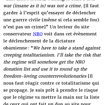
war (insane as it is) was not a crime.
[Il faut
garder à l’esprit qu’essayer de déclencher
une guerre civile (même si cela semble fou)
n’est pas un crime]” Un lecteur du site
conservateur
NRO
voit dans cet évènement
le déclenchement de la dictature
obamienne : "
We have to take a stand against
creeping totalitarianism. I'll take the risk that
the regime will somehow get the NRO
donation list and use it to round up the
freedom-loving counterrevolutionaries
[Il
nous faut réagir contre ce totalitarisme qui
se propage. Je suis prêt à prendre le risque
que le régime va mettre la main sur la liste
de ceux qui ont fait un don au site pour