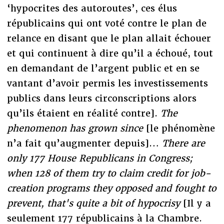
‘hypocrites des autoroutes’, ces élus
républicains qui ont voté contre le plan de
relance en disant que le plan allait échouer
et qui continuent à dire qu’il a échoué, tout
en demandant de l’argent public et en se
vantant d’avoir permis les investissements
publics dans leurs circonscriptions alors
qu’ils étaient en réalité contre].
The
phenomenon has grown since
[le phénomène
n’a fait qu’augmenter depuis]…
There are
only 177 House Republicans in Congress;
when 128 of them try to claim credit for job-
creation programs they opposed and fought to
prevent, that's quite a bit of hypocrisy
[Il y a
seulement 177 républicains à la Chambre.