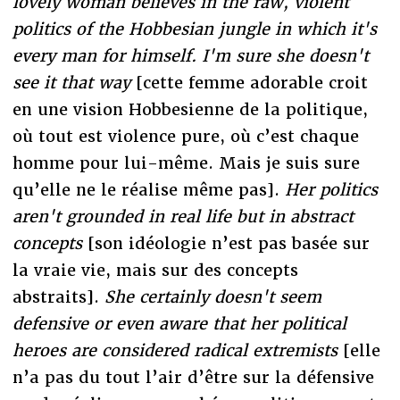
lovely woman believes in the raw, violent
politics of the Hobbesian jungle in which it's
every man for himself. I'm sure she doesn't
see it that way
[cette femme adorable croit
en une vision Hobbesienne de la politique,
où tout est violence pure, où c’est chaque
homme pour lui-même. Mais je suis sure
qu’elle ne le réalise même pas].
Her politics
aren't grounded in real life but in abstract
concepts
[son idéologie n’est pas basée sur
la vraie vie, mais sur des concepts
abstraits].
She certainly doesn't seem
defensive or even aware that her political
heroes are considered radical extremists
[elle
n’a pas du tout l’air d’être sur la défensive