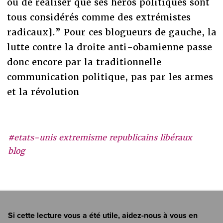
ou de réaliser que ses héros politiques sont
tous considérés comme des extrémistes
radicaux].” Pour ces blogueurs de gauche, la
lutte contre la droite anti-obamienne passe
donc encore par la traditionnelle
communication politique, pas par les armes
et la révolution
#etats-unis extremisme republicains libéraux
blog
Si cette lecture vous a été utile, aidez-nous à vous en