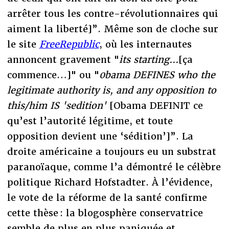
arrêter tous les contre-révolutionnaires qui
aiment la liberté]”. Même son de cloche sur
le site
FreeRepublic
, où les internautes
annoncent gravement "
its starting...
[ça
commence…]" ou "
0bama DEFINES who the
legitimate authority is, and any opposition to
this/him IS 'sedition'
[Obama DEFINIT ce
qu’est l’autorité légitime, et toute
opposition devient une ‘sédition’]”. La
droite américaine a toujours eu un substrat
paranoïaque, comme l’a démontré le célèbre
politique Richard Hofstadter. À l’évidence,
le vote de la réforme de la santé confirme
cette thèse : la blogosphère conservatrice
semble de plus en plus paniquée et