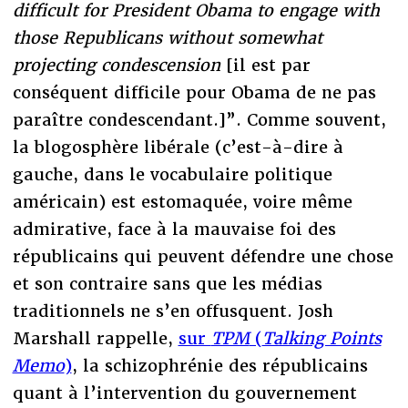
difficult for President Obama to engage with
those Republicans without somewhat
projecting condescension
[il est par
conséquent difficile pour Obama de ne pas
paraître condescendant.]”. Comme souvent,
la blogosphère libérale (c’est-à-dire à
gauche, dans le vocabulaire politique
américain) est estomaquée, voire même
admirative, face à la mauvaise foi des
républicains qui peuvent défendre une chose
et son contraire sans que les médias
traditionnels ne s’en offusquent. Josh
Marshall rappelle,
sur
TPM
(
Talking Points
Memo
)
, la schizophrénie des républicains
quant à l’intervention du gouvernement