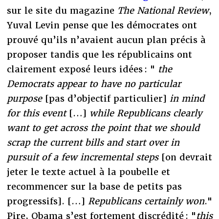
sur le site du magazine
The National Review
,
Yuval Levin pense que les démocrates ont
prouvé qu’ils n’avaient aucun plan précis à
proposer tandis que les républicains ont
clairement exposé leurs idées : "
the
Democrats appear to have no particular
purpose
[pas d’objectif particulier]
in mind
for this event
[…]
while Republicans clearly
want to get across the point that we should
scrap the current bills and start over in
pursuit of a few incremental steps
[on devrait
jeter le texte actuel à la poubelle et
recommencer sur la base de petits pas
progressifs]. […]
Republicans certainly won
."
Pire, Obama s’est fortement discrédité : "
this