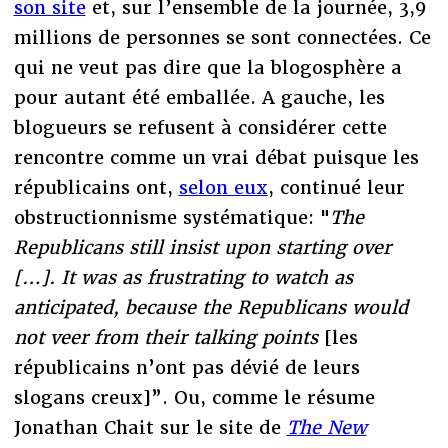
son site
et, sur l’ensemble de la journée, 3,9
millions de personnes se sont connectées. Ce
qui ne veut pas dire que la blogosphère a
pour autant été emballée. A gauche, les
blogueurs se refusent à considérer cette
rencontre comme un vrai débat puisque les
républicains ont,
selon eux
, continué leur
obstructionnisme systématique: "
The
Republicans still insist upon starting over
[…]. It was as frustrating to watch as
anticipated, because the Republicans would
not veer from their talking points
[les
républicains n’ont pas dévié de leurs
slogans creux]”. Ou, comme le résume
Jonathan Chait sur le site de
The New