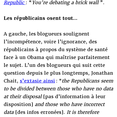
Republic
: “
You're debating a brick wall
”.
Les républicains osent tout…
A gauche, les blogueurs soulignent
l’incompétence, voire l’ignorance, des
républicains à propos du système de santé
face à un Obama qui maîtrise parfaitement
le sujet. L’un des blogueurs qui suit cette
question depuis le plus longtemps, Jonathan
Chait,
s’extasie ainsi
: "
the Republicans seem
to be divided between those who have no data
at their disposal
[pas d’information à leur
disposition]
and those who have incorrect
data
[des infos erronées].
It is therefore