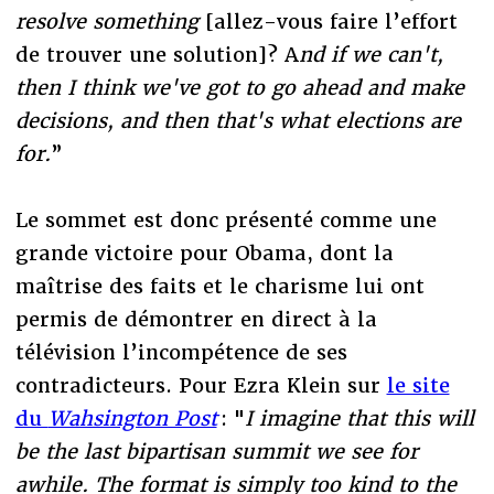
resolve something
[allez-vous faire l’effort
de trouver une solution]? A
nd if we can't,
then I think we've got to go ahead and make
decisions, and then that's what elections are
for.
”
Le sommet est donc présenté comme une
grande victoire pour Obama, dont la
maîtrise des faits et le charisme lui ont
permis de démontrer en direct à la
télévision l’incompétence de ses
contradicteurs. Pour Ezra Klein sur
le site
du
Wahsington Post
: "
I imagine that this will
be the last bipartisan summit we see for
awhile. The format is simply too kind to the