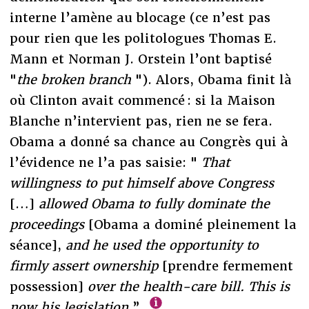
interne l’amène au blocage (ce n’est pas
pour rien que les politologues Thomas E.
Mann et Norman J. Orstein l’ont baptisé
"
the broken branch
"). Alors, Obama finit là
où Clinton avait commencé : si la Maison
Blanche n’intervient pas, rien ne se fera.
Obama a donné sa chance au Congrès qui à
l’évidence ne l’a pas saisie: "
That
willingness to put himself above Congress
[…]
allowed Obama to fully dominate the
proceedings
[Obama a dominé pleinement la
séance],
and he used the opportunity to
firmly assert ownership
[prendre fermement
possession]
over the health-care bill. This is
now his legislation.
”
.