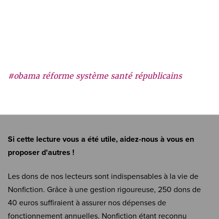
#obama réforme système santé républicains
Si cette lecture vous a été utile, aidez-nous à vous en
proposer d'autres !
Les dons de nos lecteurs sont indispensables à la vie de
Nonfiction. Grâce à une gestion rigoureuse, 250 dons de
40 euros suffiraient à assurer nos dépenses de
fonctionnement annuelles. Nonfiction étant reconnu