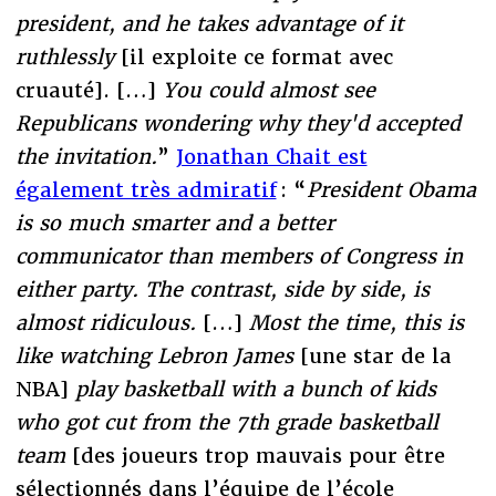
president, and he takes advantage of it
ruthlessly
[il exploite ce format avec
cruauté]. […]
You could almost see
Republicans wondering why they'd accepted
the invitation.
”
Jonathan Chait est
également très admiratif
: “
President Obama
is so much smarter and a better
communicator than members of Congress in
either party. The contrast, side by side, is
almost ridiculous.
[…]
Most the time, this is
like watching Lebron James
[une star de la
NBA]
play basketball with a bunch of kids
who got cut from the 7th grade basketball
team
[des joueurs trop mauvais pour être
sélectionnés dans l’équipe de l’école