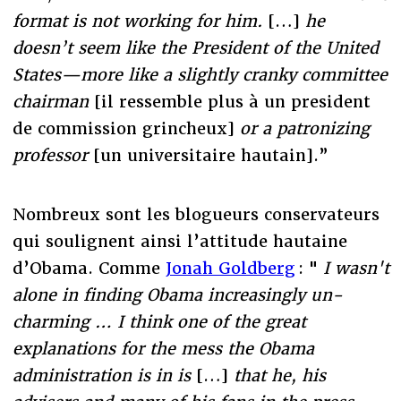
format is not working for him.
[…]
he
doesn’t seem like the President of the United
States—more like a slightly cranky committee
chairman
[il ressemble plus à un president
de commission grincheux]
or a patronizing
professor
[un universitaire hautain].”
Nombreux sont les blogueurs conservateurs
qui soulignent ainsi l’attitude hautaine
d’Obama. Comme
Jonah Goldberg
: "
I wasn't
alone in finding Obama increasingly un-
charming … I think one of the great
explanations for the mess the Obama
administration is in is
[…]
that he, his