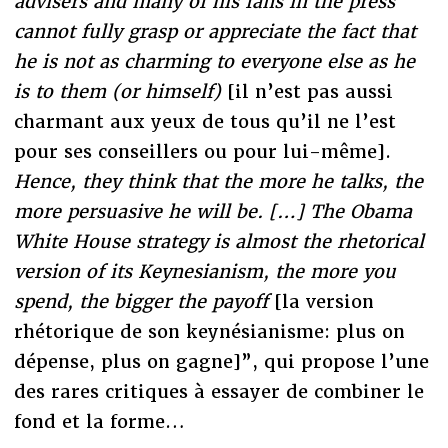
advisers and many of his fans in the press
cannot fully grasp or appreciate the fact that
he is not as charming to everyone else as he
is to them (or himself)
[il n’est pas aussi
charmant aux yeux de tous qu’il ne l’est
pour ses conseillers ou pour lui-même].
Hence, they think that the more he talks, the
more persuasive he will be. […] The Obama
White House strategy is almost the rhetorical
version of its Keynesianism, the more you
spend, the bigger the payoff
[la version
rhétorique de son keynésianisme: plus on
dépense, plus on gagne]”, qui propose l’une
des rares critiques à essayer de combiner le
fond et la forme…