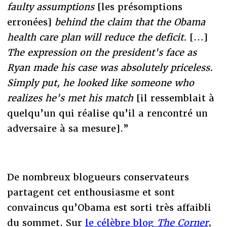
faulty assumptions
[les présomptions
erronées]
behind the claim that the Obama
health care plan will reduce the deficit.
[…]
The expression on the president's face as
Ryan made his case was absolutely priceless.
Simply put, he looked like someone who
realizes he's met his match
[il ressemblait à
quelqu’un qui réalise qu’il a rencontré un
adversaire à sa mesure].”
De nombreux blogueurs conservateurs
partagent cet enthousiasme et sont
convaincus qu’Obama est sorti très affaibli
du sommet. Sur
le célèbre blog
The Corner
,