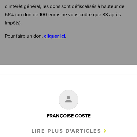
d'intérêt général, les dons sont défiscalisés à hauteur de
66% (un don de 100 euros ne vous coûte que 33 après
impôts).
Pour faire un don,
cliquer ici
.
FRANÇOISE COSTE
LIRE PLUS D'ARTICLES