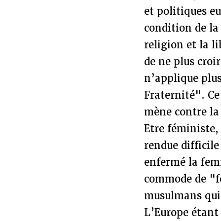
et politiques e
condition de la 
religion et la 
de ne plus croi
n’applique plus
Fraternité". Ce
mène contre la
Etre féministe,
rendue difficil
enfermé la fem
commode de "fe
musulmans qui 
L’Europe étant