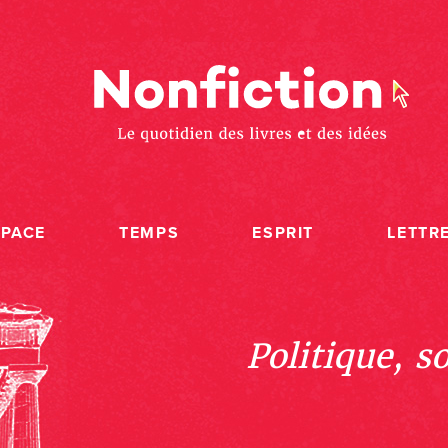
SPACE
TEMPS
ESPRIT
LETTR
Politique, s