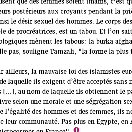
sent que des femmes soient imams, c’est qu
urs postérieurs aux croyants pendant la pri
insi le désir sexuel des hommes. Le corps d
le de procréatrices, est un tabou. Et l’on sai
ologiques mènent les tabous : la burka afgh
le pas, souligne Tamzali, "la forme la plus
ar ailleurs, la mauvaise foi des islamistes eu
de laquelle ils exigent d’être acceptés sans 
[…], au nom de laquelle ils obtiennent le p
ivre selon une morale et une ségrégation sex
e l’égalité des hommes et des femmes, ils ne
de leur communauté. Pas plus en Egypte, en 
microcosmes en France"
.