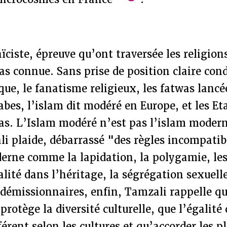
aïciste, épreuve qu’ont traversée les religio
pas connue. Sans prise de position claire co
que, le fanatisme religieux, les fatwas lancé
rabes, l’islam dit modéré en Europe, et les Et
as. L’Islam modéré n’est pas l’islam modern
i plaide, débarrassé "des règles incompatib
erne comme la lapidation, la polygamie, le
alité dans l’héritage, la ségrégation sexuel
émissionnaires, enfin, Tamzali rappelle que
protège la diversité culturelle, que l’égalité
férent selon les cultures et qu’accorder les p