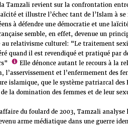
 Tamzali revient sur la confrontation entre
ïcité et illustre l’échec tant de l’Islam à s
éens à défendre une démocratie et une laïcité
 française semble, en effet, devenue un princi
au relativisme culturel: "Le traitement sexi
ré quand il est revendiqué et pratiqué par d
urs"
Elle dénonce autant le recours à la re
ion, l’asservissement et l’enfermement des 
ture islamique, que le système patriarcal des 
 de la domination des femmes et de leur sexu
affaire du foulard de 2003, Tamzali analyse 
devenu arme médiatique dans une guerre iden