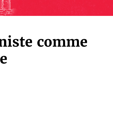
iniste comme
ue