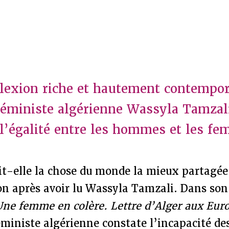
lexion riche et hautement contempor
 féministe algérienne Wassyla Tamzali
 l’égalité entre les hommes et les f
it-elle la chose du monde la mieux partagée 
 après avoir lu Wassyla Tamzali. Dans son 
Une femme en colère. Lettre d’Alger aux Eur
féministe algérienne constate l’incapacité des