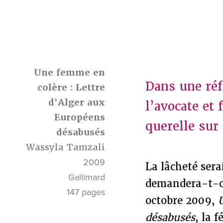
Une femme en
Dans une réf
colère : Lettre
d'Alger aux
l’avocate et
Européens
querelle sur
désabusés
Wassyla Tamzali
2009
La lâcheté sera
Gallimard
demandera-t-on
147 pages
octobre 2009,
désabusés
, la 