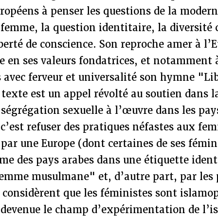
uropéens à penser les questions de la moder
femme, la question identitaire, la diversité c
liberté de conscience. Son reproche amer à l’E
re en ses valeurs fondatrices, et notamment 
 avec ferveur et universalité son hymne "Lib
 texte est un appel révolté au soutien dans la
 ségrégation sexuelle à l’œuvre dans les pa
 c’est refuser des pratiques néfastes aux f
e par une Europe (dont certaines de ses fémin
me des pays arabes dans une étiquette ident
mme musulmane" et, d’autre part, par les 
considèrent que les féministes sont islamo
 devenue le champ d’expérimentation de l’is