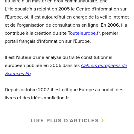
titulaire d'un master en droit communautaire, Eric
L'Helgoualc'h a rejoint en 2005 le Centre d'information sur
l'Europe, où il est aujourd'hui en charge de la veille Internet
et de l'organisation de consultations en ligne. En 2006, il a
contribué à la création du site
Touteleurope.fr
, premier
portail français d'information sur l'Europe.
Il est l'auteur d'une analyse du traité constitutionnel
européen publiée en 2005 dans les
Cahiers européens de
Sciences-Po
.
Depuis octobre 2007, il est critique Europe au portail des
livres et des idées nonfiction.fr.
LIRE PLUS D'ARTICLES