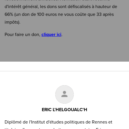
d'intérêt général, les dons sont défiscalisés à hauteur de
66% (un don de 100 euros ne vous coûte que 33 après
impôts).
Pour faire un don,
cliquer ici
.
ERIC L'HELGOUALC'H
Diplômé de l'Institut d'études politiques de Rennes et