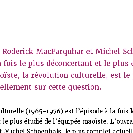
e Roderick MacFarquhar et Michel Sc
a fois le plus déconcertant et le plus 
ïste, la révolution culturelle, est le
ellement sur cette question.
lturelle (1965-1976) est l’épisode à la fois l
 le plus étudié de l’équipée maoïste. L’ouvr
 Michel Schoenhals, le plus complet actuel