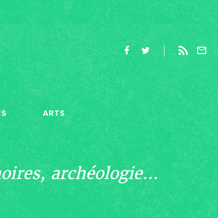
ES
ARTS
ires, archéologie...