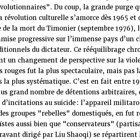
évolutionnaires". Du coup, la grande purge q
la révolution culturelle s’amorce dès 1965 et
le de la mort du Timonier (septembre 1976), 
nmise progressive sur l’immense pays d’un c
ditionnels du dictateur. Ce rééquilibrage ch
t un changement de perspective sur la viole
s rouges fut la plus spectaculaire, mais pas l
 la plus systématique. C’est en fait entre 1
plus grand nombre de détentions arbitraires, 
d’incitations au suicide : l’appareil militaro
 des groupes "rebelles" domestiqués, en fut 
stes aussi bien que "conservateurs" (partis
ravant dirigé par Liu Shaoqi) se répartirent l