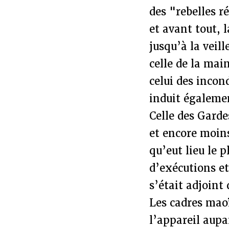
des "rebelles r
et avant tout, 
jusqu’à la veil
celle de la mai
celui des incon
induit égalemen
Celle des Garde
et encore moins
qu’eut lieu le 
d’exécutions et 
s’était adjoint
Les cadres maoï
l’appareil aupa