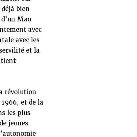
 déjà bien
e d’un Mao
rontement avec
tale avec les
ervilité et la
ntient
a révolution
 1966, et de la
ns les plus
de jeunes
 l’autonomie