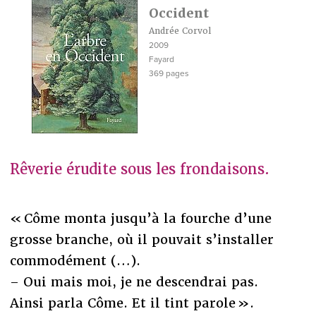
Occident
Andrée Corvol
2009
Fayard
369 pages
Rêverie érudite sous les frondaisons.
« Côme monta jusqu’à la fourche d’une
grosse branche, où il pouvait s’installer
commodément (…).
– Oui mais moi, je ne descendrai pas.
Ainsi parla Côme. Et il tint parole ».