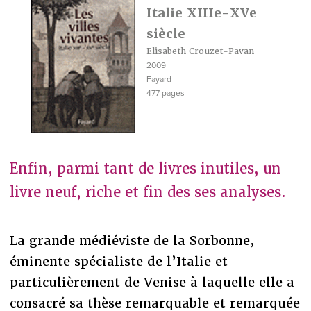
Italie XIIIe-XVe
siècle
Elisabeth Crouzet-Pavan
2009
Fayard
477 pages
Enfin, parmi tant de livres inutiles, un
livre neuf, riche et fin des ses analyses.
La grande médiéviste de la Sorbonne,
éminente spécialiste de l’Italie et
particulièrement de Venise à laquelle elle a
consacré sa thèse remarquable et remarquée