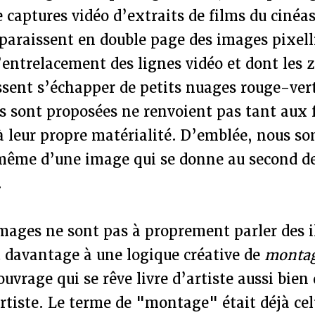
 captures vidéo d’extraits de films du cinéas
paraissent en double page des images pixell
l’entrelacement des lignes vidéo et dont les 
ssent s’échapper de petits nuages rouge-ver
 sont proposées ne renvoient pas tant aux f
’à leur propre matérialité. D’emblée, nous 
même d’une image qui se donne au second d
.
 images ne sont pas à proprement parler des i
t davantage à une logique créative de
monta
uvrage qui se rêve livre d’artiste aussi bien 
rtiste. Le terme de "montage" était déjà cel