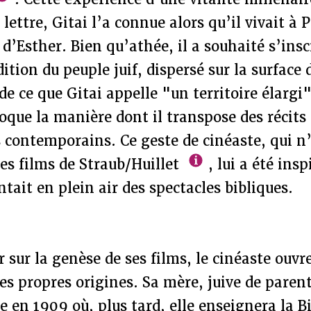
ettre, Gitai l’a connue alors qu’il vivait à P
e d’Esther. Bien qu’athée, il a souhaité s’ins
ition du peuple juif, dispersé sur la surface 
de ce que Gitai appelle "un territoire élargi"
oque la manière dont il transpose des récits
 contemporains. Ce geste de cinéaste, qui n
des films de Straub/Huillet
, lui a été ins
ntait en plein air des spectacles bibliques.
r sur la genèse de ses films, le cinéaste ouvr
ses propres origines. Sa mère, juive de parent
e en 1909 où, plus tard, elle enseignera la B