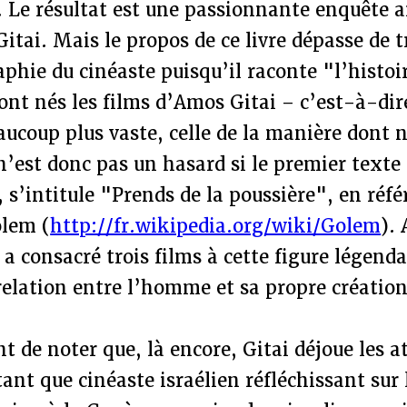
. Le résultat est une passionnante enquête 
itai. Mais le propos de ce livre dépasse de tr
phie du cinéaste puisqu’il raconte "l’histoir
nt nés les films d’Amos Gitai – c’est-à-dire
aucoup plus vaste, celle de la manière dont n
n’est donc pas un hasard si le premier texte 
 s’intitule "Prends de la poussière", en réfé
olem (
http://fr.wikipedia.org/wiki/Golem
).
a consacré trois films à cette figure légendai
 relation entre l’homme et sa propre créati
nt de noter que, là encore, Gitai déjoue les a
ant que cinéaste israélien réfléchissant sur 