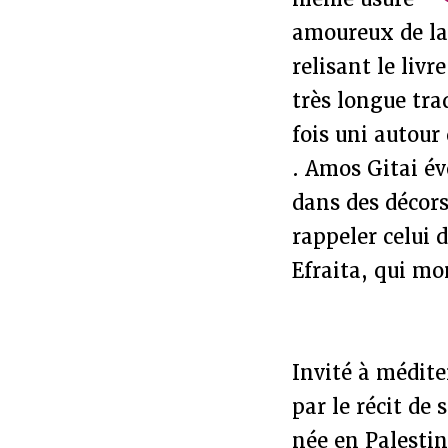
amoureux de la l
relisant le livr
très longue trad
fois uni autour 
. Amos Gitai év
dans des décors
rappeler celui 
Efraita, qui mo
Invité à médite
par le récit de 
née en Palestin