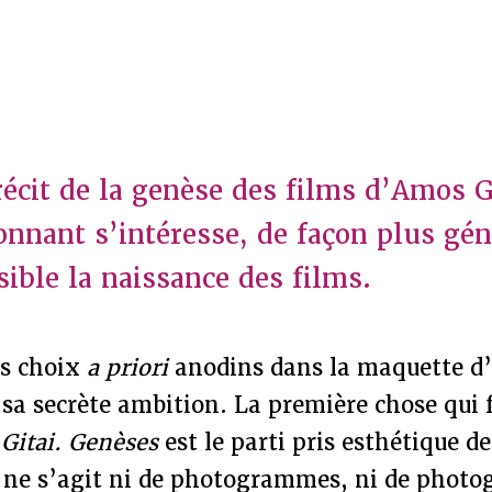
récit de la genèse des films d’Amos Gi
onnant s’intéresse, de façon plus gén
sible la naissance des films.
ns choix
a priori
anodins dans la maquette d’
 sa secrète ambition. La première chose qui 
Gitai. Genèses
est le parti pris esthétique de
Il ne s’agit ni de photogrammes, ni de photo