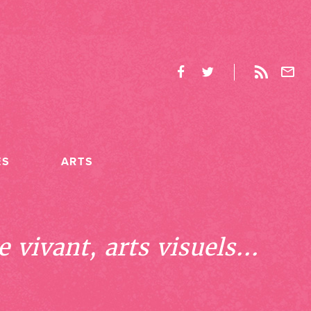
ES
ARTS
 vivant, arts visuels...