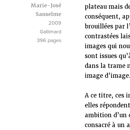
Marie-José
plateau mais de
Sanselme
conséquent, ap
2009
brouillées par 
Gallimard
contrastées lai
396 pages
images qui nous
sont issues qu
dans la trame 
image d’image
A ce titre, ces
elles réponden
ambition d’un o
consacré à un a