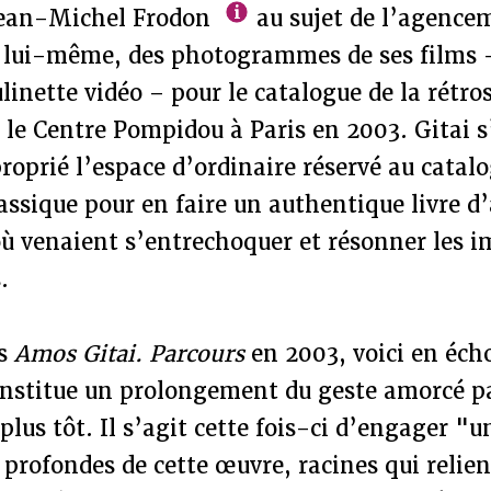
Jean-Michel Frodon
au sujet de l’agencem
 lui-même, des photogrammes de ses films –
linette vidéo – pour le catalogue de la rétros
 le Centre Pompidou à Paris en 2003. Gitai s’
oprié l’espace d’ordinaire réservé au catal
assique pour en faire un authentique livre d’
ù venaient s’entrechoquer et résonner les i
.
ès
Amos Gitai. Parcours
en 2003, voici en éc
onstitue un prolongement du geste amorcé pa
plus tôt. Il s’agit cette fois-ci d’engager 
s profondes de cette œuvre, racines qui relien