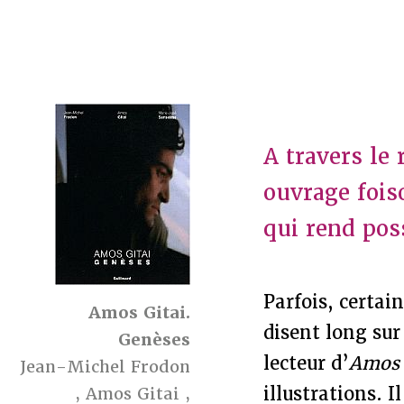
A travers le 
ouvrage fois
qui rend pos
Parfois, certai
Amos Gitai.
disent long sur
Genèses
lecteur d’
Amos 
Jean-Michel Frodon
illustrations. 
,
Amos Gitai
,