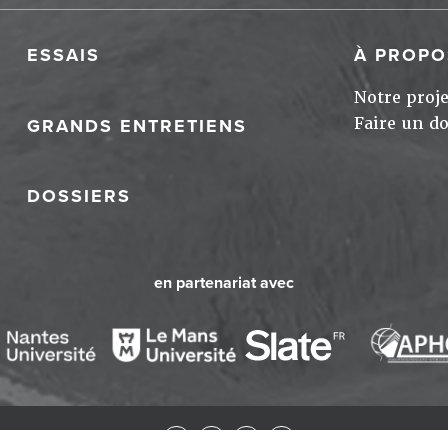
ESSAIS
À PROPO
Notre proje
Faire un d
GRANDS ENTRETIENS
DOSSIERS
en partenariat avec
25 Nonfiction
Mentions lé