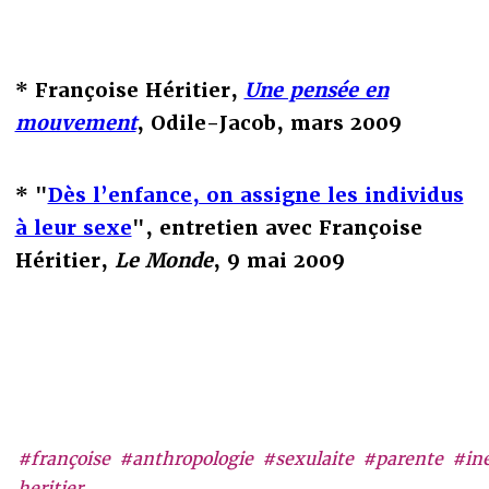
* Françoise Héritier,
Une pensée en
mouvement
, Odile-Jacob, mars 2009
* "
Dès l’enfance, on assigne les individus
à leur sexe
", entretien avec Françoise
Héritier,
Le Monde
, 9 mai 2009
#françoise
#anthropologie
#sexulaite
#parente
#ine
heritier