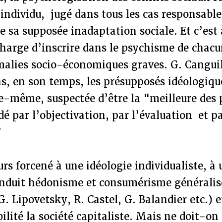
l’individu, jugé dans tous les cas responsable
e sa supposée inadaptation sociale. Et c’est 
charge d’inscrire dans le psychisme de chacun
omalies socio-économiques graves. G. Cangu
s, en son temps, les présupposés idéologiqu
e-même, suspectée d’être la "meilleure des 
 par l’objectivation, par l’évaluation et pa
?
ours forcené à une idéologie individualiste, à
induit hédonisme et consumérisme généralis
. Lipovetsky, R. Castel, G. Balandier etc.) 
ilité la société capitaliste. Mais ne doit-on