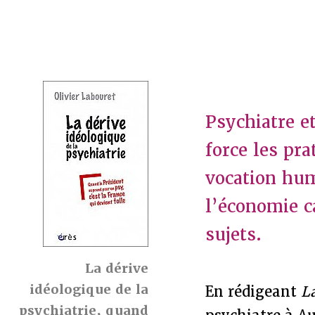
Psychiatre e
force les pr
vocation hum
l’économie c
sujets.
La dérive
idéologique de la
En rédigeant
La
psychiatrie, quand