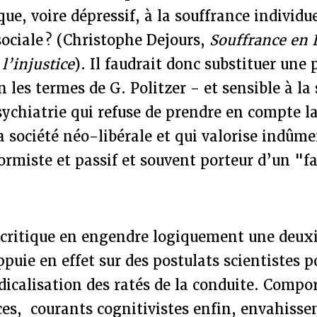
ique, voire dépressif, à la souffrance individ
 sociale ? (Christophe Dejours,
Souffrance en 
l’injustice
). Il faudrait donc substituer une
n les termes de G. Politzer - et sensible à la
sychiatrie qui refuse de prendre en compte 
 société néo-libérale et qui valorise indûme
rmiste et passif et souvent porteur d’un "f
 critique en engendre logiquement une deuxi
ppuie en effet sur des postulats scientistes 
édicalisation des ratés de la conduite. Comp
es, courants cognitivistes enfin, envahissen