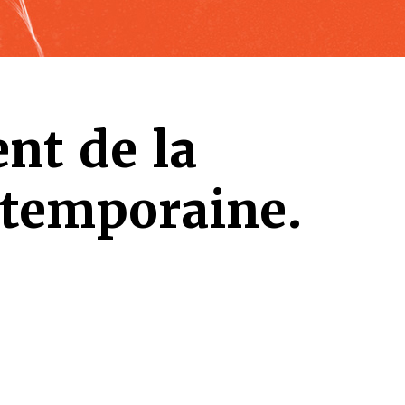
nt de la
ntemporaine.