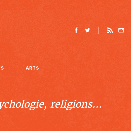
ES
ARTS
chologie, religions...