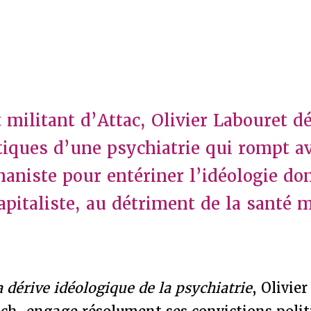
t militant d’Attac, Olivier Labouret 
atiques d’une psychiatrie qui rompt a
aniste pour entériner l’idéologie do
apitaliste, au détriment de la santé 
 dérive idéologique de la psychiatrie
, Olivie