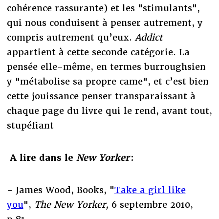
cohérence rassurante) et les "stimulants",
qui nous conduisent à penser autrement, y
compris autrement qu’eux.
Addict
appartient à cette seconde catégorie. La
pensée elle-même, en termes burroughsien
y "métabolise sa propre came", et c’est bien
cette jouissance penser transparaissant à
chaque page du livre qui le rend, avant tout,
stupéfiant
A lire dans le
New Yorker
:
- James Wood, Books, "
Take a girl like
you
",
The New Yorker,
6 septembre 2010,