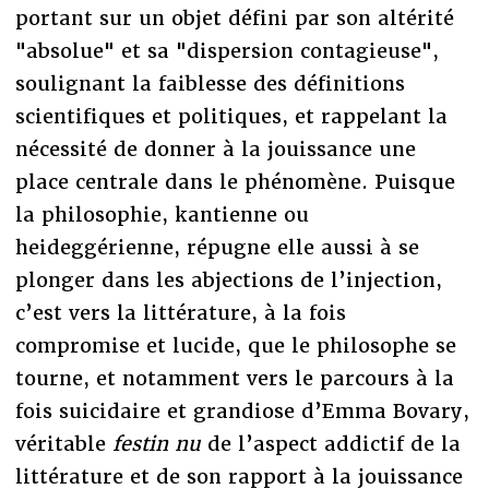
portant sur un objet défini par son altérité
"absolue" et sa "dispersion contagieuse",
soulignant la faiblesse des définitions
scientifiques et politiques, et rappelant la
nécessité de donner à la jouissance une
place centrale dans le phénomène. Puisque
la philosophie, kantienne ou
heideggérienne, répugne elle aussi à se
plonger dans les abjections de l’injection,
c’est vers la littérature, à la fois
compromise et lucide, que le philosophe se
tourne, et notamment vers le parcours à la
fois suicidaire et grandiose d’Emma Bovary,
véritable
festin nu
de l’aspect addictif de la
littérature et de son rapport à la jouissance