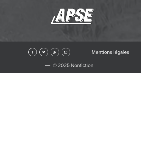
Mentions légales
© 2025 Nonfiction