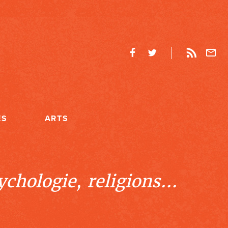
ES
ARTS
chologie, religions...