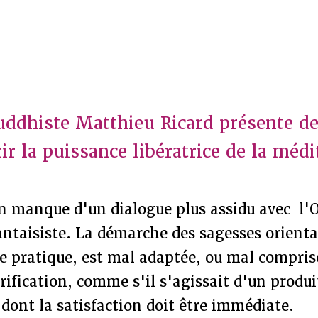
ddhiste Matthieu Ricard présente de
r la puissance libératrice de la médi
en manque d'un dialogue plus assidu avec l'O
ntaisiste. La démarche des sagesses orienta
e pratique, est mal adaptée, ou mal compris
ification, comme s'il s'agissait d'un produi
ont la satisfaction doit être immédiate.