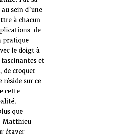
, au sein d’une
ettre à chacun
xplications de
a pratique
vec le doigt à
 fascinantes et
, de croquer
 réside sur ce
e cette
alité.
plus que
e, Matthieu
ur étayer