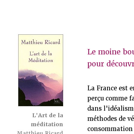
Le moine bou
pour découvri
La France est 
perçu comme fa
dans l'idéalism
L'Art de la
méthodes de vér
méditation
consommation d
Matthieu Ricard