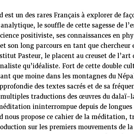
 est un des rares Français à explorer de fa
analytique, le souffle de cette sagesse de l’e
science positiviste, ses connaissances en phy
et son long parcours en tant que chercheur 
nstitut Pasteur, le placent au creuset de l’art
naliste qu’idéaliste. Fort de cette double cul
tant que moine dans les montagnes du Népal
profondie des textes sacrés et de sa fréque
 multiples traductions des œuvres du dalaï-
 méditation ininterrompue depuis de longues
 nous propose ce cahier de la méditation, tr
roduction sur les premiers mouvements de la