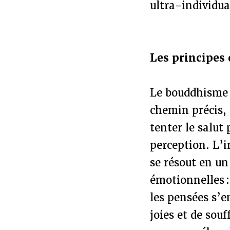
ultra-individua
Les principes 
Le bouddhisme e
chemin précis, 
tenter le salut
perception. L’i
se résout en un
émotionnelles
les pensées s’
joies et de sou