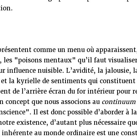
ion.
présentent comme un menu où apparaissent,
, les "poisons mentaux" qu’il faut visualiser
r influence nuisible. L’avidité, la jalousie, l
et la kyrielle de sentiments qui constituent 
nt de l’arrière écran du for intérieur pour r
un concept que nous associons au
continuu
nscience". Il est donc possible d’aborder à l
 notre existence, d’autant plus nécessaire q
n inhérente au monde ordinaire est une cons