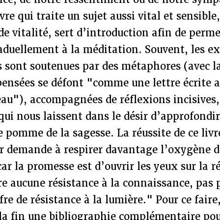
ivre qui traite un sujet aussi vital et sensible
de vitalité, sert d’introduction afin de perm
aduellement à la méditation. Souvent, les e
s sont soutenues par des métaphores (avec l
pensées se défont "comme une lettre écrite a
’eau"), accompagnées de réflexions incisives,
ui nous laissent dans le désir d’approfondir
 pomme de la sagesse. La réussite de ce livre
eur demande à respirer davantage l’oxygène d
ar la promesse est d’ouvrir les yeux sur la ré
re aucune résistance à la connaissance, pas 
ffre de résistance à la lumière." Pour ce fair
 la fin une bibliographie complémentaire po