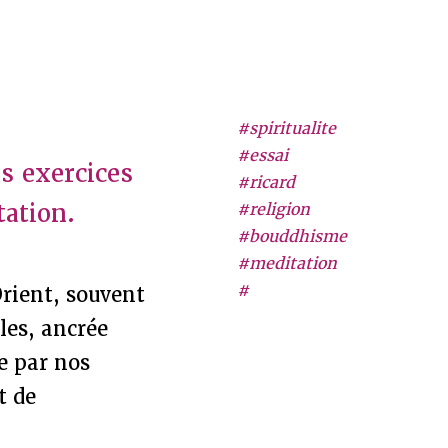
#spiritualite
#essai
s exercices
#ricard
tation.
#religion
#bouddhisme
#meditation
#
rient, souvent
les, ancrée
e par nos
t de