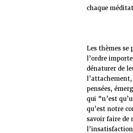
chaque méditat
Les thèmes se 
l’ordre importe
dénaturer de leu
l’attachement, 
pensées, émerge
qui "n’est qu’
qu’est notre co
savoir faire de
l’insatisfactio