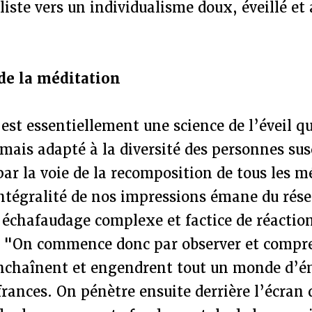
liste vers un individualisme doux, éveillé et 
de la méditation
st essentiellement une science de l’éveil qu
mais adapté à la diversité des personnes sus
 par la voie de la recomposition de tous les 
ntégralité de nos impressions émane du rése
 échafaudage complexe et factice de réactio
 : "On commence donc par observer et comp
enchaînent et engendrent tout un monde d’é
ffrances. On pénètre ensuite derrière l’écran