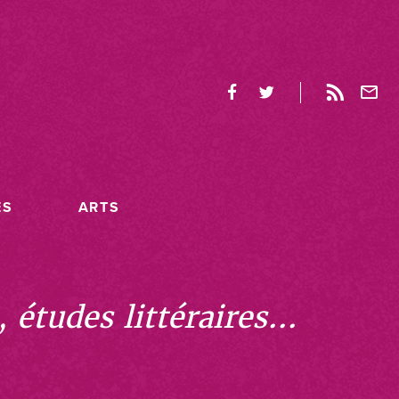
ES
ARTS
études littéraires...