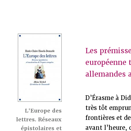
Les prémisse
européenne t
allemandes a
D’Érasme à Did
très tôt emprun
L'Europe des
frontières et d
lettres. Réseaux
avant l’heure, 
épistolaires et