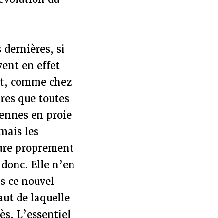
 dernières, si
vent en effet
tut, comme chez
res que toutes
ennes en proie
mais les
ture proprement
 donc. Elle n’en
s ce nouvel
aut de laquelle
ès. L’essentiel