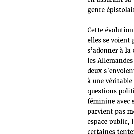
genre épistolai
Cette évolution
elles se voient
s’adonner à la
les Allemandes 
deux s’envoien
à une véritable
questions poli
féminine avec s
parvient pas mo
espace public, 
certaines tente