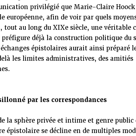
ication privilégié que Marie-Claire Hooc
lle européenne, afin de voir par quels moyens
, tout au long du XIXe siècle, une véritabl
préfigure déjà la construction politique du s
 échanges épistolaires aurait ainsi préparé l
elà les limites administratives, des amitiés
es.
sillonné par les correspondances
 de la sphère privée et intime et genre public
nre épistolaire se décline en de multiples mod