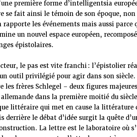
d’une première forme d’intelligentsia europ
tre se fait ainsi le témoin de son époque, no
n rapporte les événements mais aussi parce 
ermine un nouvel espace européen, recomposé
ges épistolaires.
teur, le pas est vite franchi : l’épistolier ré
’un outil privilégié pour agir dans son siècl
re les frères Schlegel – deux figures majeure
a allemande dans la première moitié du siècle
que littéraire qui met en cause la littérature
 derrière le débat d’idée surgit la quête d’u
nstruction. La lettre est le laboratoire où s