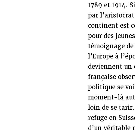
1789 et 1914. S
par l’aristocra
continent est c
pour des jeunes
témoignage de 
l’Europe à l’ép
deviennent un e
française obser
politique se voi
moment-là auto
loin de se tarir
refuge en Suiss
d’un véritable 