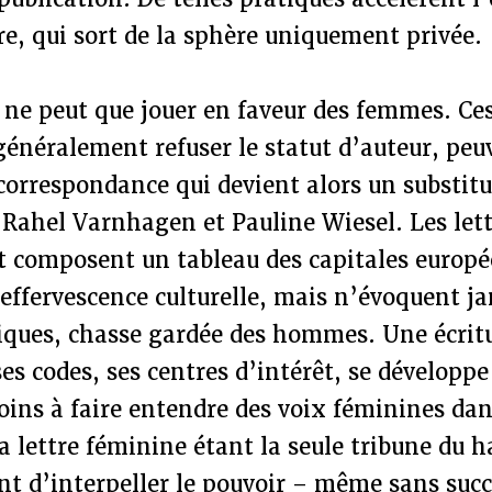
re, qui sort de la sphère uniquement privée.
 ne peut que jouer en faveur des femmes. Ces
 généralement refuser le statut d’auteur, peu
 correspondance qui devient alors un substi
Rahel Varnhagen et Pauline Wiesel. Les lett
t composent un tableau des capitales europé
 effervescence culturelle, mais n’évoquent ja
tiques, chasse gardée des hommes. Une écri
es codes, ses centres d’intérêt, se développe
ins à faire entendre des voix féminines dan
la lettre féminine étant la seule tribune du h
nt d’interpeller le pouvoir – même sans succ