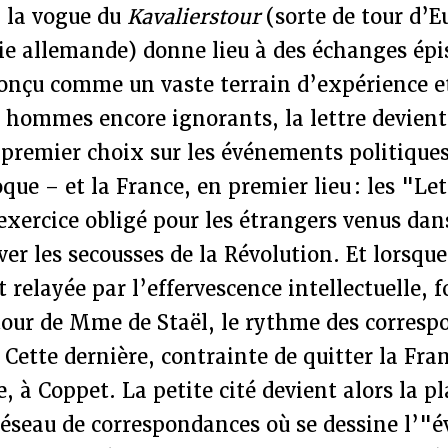
i la vogue du
Kavalierstour
(sorte de tour d’E
tie allemande) donne lieu à des échanges épis
onçu comme un vaste terrain d’expérience et
 hommes encore ignorants, la lettre devient
premier choix sur les événements politiques
oque – et la France, en premier lieu : les "Le
xercice obligé pour les étrangers venus dans
ver les secousses de la Révolution. Et lorsque
t relayée par l’effervescence intellectuelle, f
ur de Mme de Staël, le rythme des corresp
. Cette dernière, contrainte de quitter la Fra
e, à Coppet. La petite cité devient alors la 
réseau de correspondances où se dessine l’"é